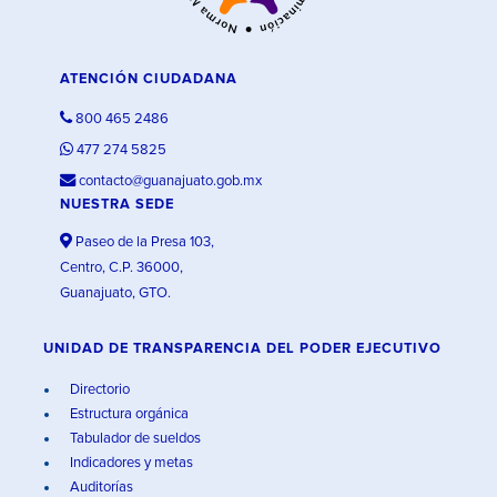
ATENCIÓN CIUDADANA
800 465 2486
477 274 5825
contacto@guanajuato.gob.mx
NUESTRA SEDE
Paseo de la Presa 103,
Centro, C.P. 36000,
Guanajuato, GTO.
UNIDAD DE TRANSPARENCIA DEL PODER EJECUTIVO
Directorio
Estructura orgánica
Tabulador de sueldos
Indicadores y metas
Auditorías