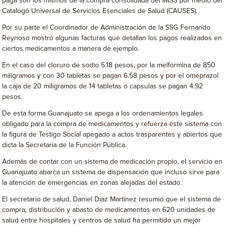
paga son los mismos de la compra consolidada del IMSS por medio del
Catalogó Universal de Servicios Esenciales de Salud (CAUSES).
Por su parte el Coordinador de Administración de la SSG Fernando
Reynoso mostró algunas facturas que detallan los pagos realizados en
ciertos medicamentos a manera de ejemplo.
En el caso del cloruro de sodio 5.18 pesos, por la melformina de 850
miligramos y con 30 tabletas se pagan 6.58 pesos y por el omeprazol
la caja de 20 miligramos de 14 tabletas o capsulas se pagan 4.92
pesos.
De esta forma Guanajuato se apega a los ordenamientos legales
obligado para la compra de medicamentos y refuerza este sistema con
la figura de Testigo Social apegado a actos trasparentes y abiertos que
dicta la Secretaría de la Función Pública.
Además de contar con un sistema de medicación propio, el servicio en
Guanajuato abarca un sistema de dispensación que incluso sirve para
la atención de emergencias en zonas alejadas del estado.
El secretario de salud, Daniel Díaz Martínez resumió que el sistema de
compra, distribución y abasto de medicamentos en 620 unidades de
salud entre hospitales y centros de salud ha permitido un mejor