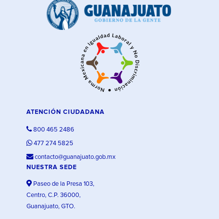
ATENCIÓN CIUDADANA
800 465 2486
477 274 5825
contacto@guanajuato.gob.mx
NUESTRA SEDE
Paseo de la Presa 103,
Centro, C.P. 36000,
Guanajuato, GTO.