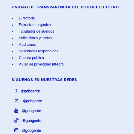
UNIDAD DE TRANSPARENCIA DEL PODER EJECUTIVO
Directorio
Estructura orgánica
Tabulador de sueldos
Indicadores y metas
Auditorías
Solicitudes respondidas
Cuenta pública
Aviso de privacidad integral
SÍGUENOS EN
NUESTRAS REDES
@gobgente
@gobgente
@gobgente
@gobgente
@gobgente