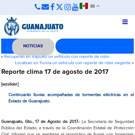
ES
NOTICIAS
«
Recuperan en Irapuato un vehículo con reporte de robo
Localizan en Yuriria un vehículo con reporte de robo viegente
»
Reporte clima 17 de agosto de 2017
[wzslider]
Continuarán lluvias acompañadas de tormentas eléctricas en el
Estado de Guanajuato.
Guanajuato, Gto., 17 de Agosto de 2017.-
La Secretaría de Seguridad
Pública del Estado, a través de la Coordinación Estatal de Protección
Civil, informó que se mantiene el pronóstico de lluvias con tormentas