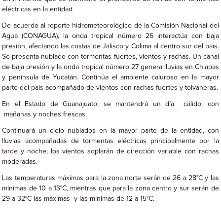
eléctricas en la entidad.
De acuerdo al reporte hidrometeorológico de la Comisión Nacional del
Agua (CONAGUA), la onda tropical número 26 interactúa con baja
presión, afectando las costas de Jalisco y Colima al centro sur del país.
Se presenta nublado con tormentas fuertes, vientos y rachas. Un canal
de baja presión y la onda tropical número 27 genera lluvias en Chiapas
y península de Yucatán. Continúa el ambiente caluroso en la mayor
parte del país acompañado de vientos con rachas fuertes y tolvaneras.
En el Estado de Guanajuato, se mantendrá un día cálido, con
mañanas y noches frescas.
Continuará un cielo nublados en la mayor parte de la entidad, con
lluvias acompañadas de tormentas eléctricas principalmente por la
tarde y noche; los vientos soplarán de dirección variable con rachas
moderadas.
Las temperaturas máximas para la zona norte serán de 26 a 28°C y las
mínimas de 10 a 13°C, mientras que para la zona centro y sur serán de
29 a 32°C las máximas y las mínimas de 12 a 15°C.