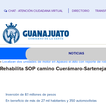
CHAT - ATENCIÓN CIUDADANA VIRTUAL
DIRECTORIO
TRANSP
NOTICIAS
«
Localizan dos unidades de motor en Apaseo el Alto con reporte de ro
Rehabilita SOP camino Cuerámaro-Sartenej
Inversión de 8.1 millones de pesos
En beneficio de más de 27 mil habitantes y 350 automovilistas