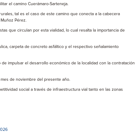
ilitar el camino Cuerámaro-Sarteneja.
rurales, tal es el caso de este camino que conecta a la cabecera
s Muñoz Pérez.
s que circulan por esta vialidad, lo cual resalta la importancia de
lica, carpeta de concreto asfáltico y el respectivo señalamiento
de impulsar el desarrollo económico de la localidad con la contratación
el mes de noviembre del presente año.
tividad social a través de infraestructura vial tanto en las zonas
2026