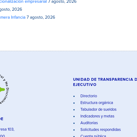
cionalización empresarial
7 agosto, 2026
gosto, 2026
mera Infancia
7 agosto, 2026
UNIDAD DE TRANSPARENCIA 
EJECUTIVO
Directorio
Estructura orgánica
Tabulador de sueldos
Indicadores y metas
DE
Auditorías
resa 103,
Solicitudes respondidas
000,
Cuenta pública