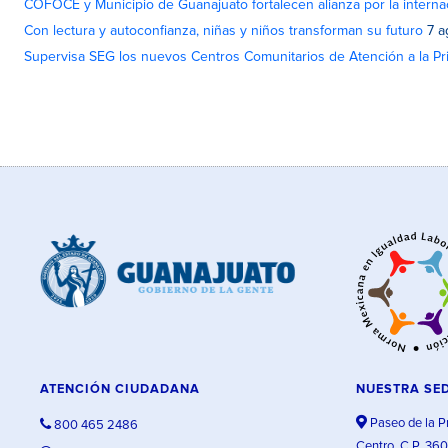
COFOCE y Municipio de Guanajuato fortalecen alianza por la interna
Con lectura y autoconfianza, niñas y niños transforman su futuro
7 a
Supervisa SEG los nuevos Centros Comunitarios de Atención a la Pri
ATENCIÓN CIUDADANA
NUESTRA SE
Paseo de la P
800 465 2486
Centro, C.P. 36