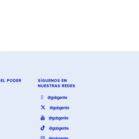
DEL PODER
SÍGUENOS EN
NUESTRAS REDES
@gobgente
@gobgente
@gobgente
@gobgente
@gobgente