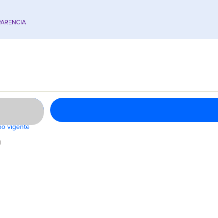
ARENCIA
bo vigente
a