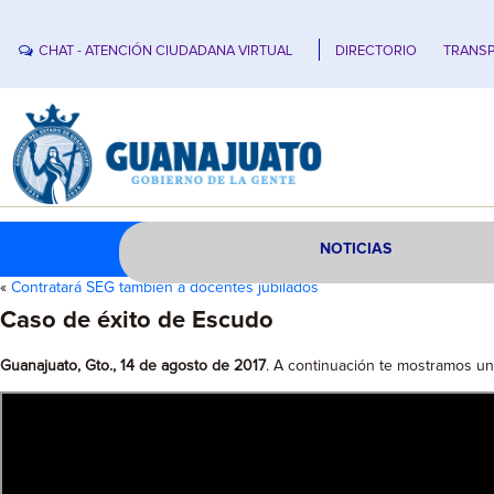
CHAT - ATENCIÓN CIUDADANA VIRTUAL
DIRECTORIO
TRANSP
NOTICIAS
«
Contratará SEG también a docentes jubilados
Caso de éxito de Escudo
Guanajuato, Gto., 14 de agosto de 2017
. A continuación te mostramos un