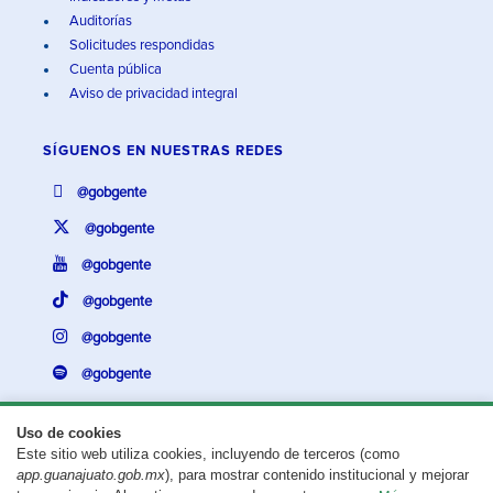
Auditorías
Solicitudes respondidas
Cuenta pública
Aviso de privacidad integral
SÍGUENOS EN
NUESTRAS REDES
@gobgente
@gobgente
@gobgente
@gobgente
@gobgente
@gobgente
Uso de cookies
Este sitio web utiliza cookies, incluyendo de terceros (como
¿Existe algún problema con esta página?
Repórtalo aquí.
app.guanajuato.gob.mx
), para mostrar contenido institucional y mejorar