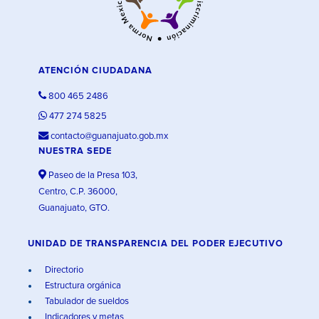
ATENCIÓN CIUDADANA
800 465 2486
477 274 5825
contacto@guanajuato.gob.mx
NUESTRA SEDE
Paseo de la Presa 103,
Centro, C.P. 36000,
Guanajuato, GTO.
UNIDAD DE TRANSPARENCIA DEL PODER EJECUTIVO
Directorio
Estructura orgánica
Tabulador de sueldos
Indicadores y metas