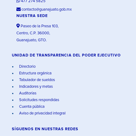
477 274 5825
contacto@guanajuato.gob.mx
NUESTRA SEDE
Paseo de la Presa 103,
Centro, C.P. 36000,
Guanajuato, GTO.
UNIDAD DE TRANSPARENCIA DEL PODER EJECUTIVO
Directorio
Estructura orgánica
Tabulador de sueldos
Indicadores y metas
Auditorías
Solicitudes respondidas
Cuenta pública
Aviso de privacidad integral
SÍGUENOS EN
NUESTRAS REDES