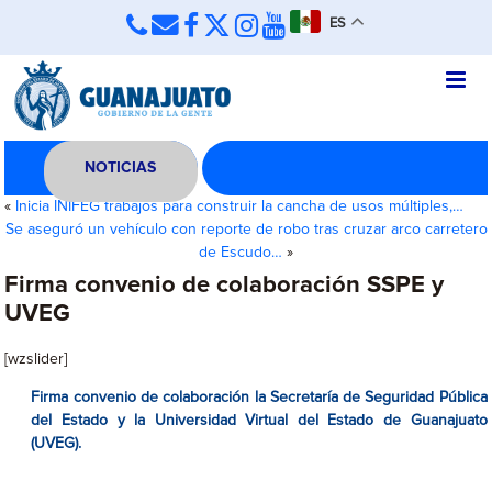
ES
NOTICIAS
«
Inicia INIFEG trabajos para construir la cancha de usos múltiples,…
Se aseguró un vehículo con reporte de robo tras cruzar arco carretero
de Escudo…
»
Firma convenio de colaboración SSPE y
UVEG
[wzslider]
Firma convenio de colaboración la Secretaría de Seguridad Pública
del Estado y la Universidad Virtual del Estado de Guanajuato
(UVEG).