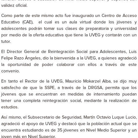
validez oficial.
Como parte de este mismo acto fue inaugurado un Centro de Acceso
Educativo (CAE), el cual es un aula virtual donde los jóvenes y
adolescentes podrán tomar sus clases de preparatoria y universidad
por medio de la oferta educativa que tiene la UVEG y contarán con un
tutor.
El Director General de Reintegración Social para Adolescentes, Luis
Felipe Razo Ángeles, dio la bienvenida a la UVEG, a quienes agradeció
la oportunidad de poder colaborar con ellos a través de este
convenio.
En tanto el Rector de la UVEG, Mauricio Mokarzel Alba, se dijo muy
satisfecho de que la SSPE, a través de la DRGSA, permita que los
jóvenes que se encuentran en medidas de internamiento puedan
tener una completa reintegración social, mediante la realización de
estudios.
Así mismo, el Subsecretario de Seguridad, Martín Octavio Luque Lucio,
agradeció el apoyo de UVEG y destacó que la población actual que se
encuentra estudiando es de 35 jóvenes en Nivel Medio Superior y un
joven más en Nivel Superior.