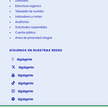
Directorio
Estructura orgánica
Tabulador de sueldos
Indicadores y metas
Auditorías
Solicitudes respondidas
Cuenta pública
Aviso de privacidad integral
SÍGUENOS EN
NUESTRAS REDES
@gobgente
@gobgente
@gobgente
@gobgente
@gobgente
@gobgente