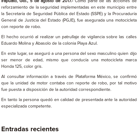
Irapuato, Gto., 5 de agosto de 2017.-
Como parte de las acciones de
reforzamiento de la seguridad implementadas en este municipio entre
la Secretaría de Seguridad Pública del Estado (SSPE) y la Procuraduría
General de Justicia del Estado (PGJE), fue asegurada una motocicleta
con reporte de robo.
El hecho ocurrió al realizar un patrullaje de vigilancia sobre las calles
Eduardo Molina y Abasolo de la colonia Playa Azul.
En este lugar, se aseguró a una persona del sexo masculino quien dijo
ser menor de edad, mismo que conducía una motocicleta marca
Honda 125, color gris.
Al consultar información a través de Plataforma México, se confirmó
que la unidad de motor contaba con reporte de robo, por tal motivo
fue puesta a disposición de la autoridad correspondiente.
En tanto la persona quedó en calidad de presentada ante la autoridad
especializada competente.
Entradas recientes