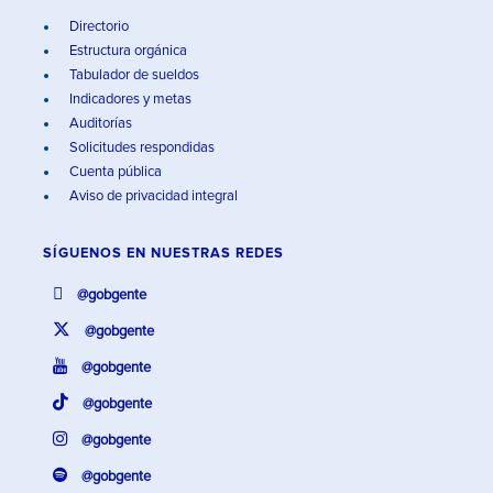
Directorio
Estructura orgánica
Tabulador de sueldos
Indicadores y metas
Auditorías
Solicitudes respondidas
Cuenta pública
Aviso de privacidad integral
SÍGUENOS EN
NUESTRAS REDES
@gobgente
@gobgente
@gobgente
@gobgente
@gobgente
@gobgente