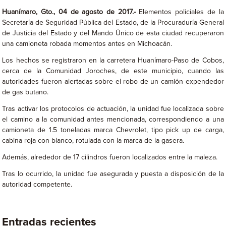
Huanímaro, Gto., 04 de agosto de 2017.-
Elementos policiales de la
Secretaría de Seguridad Pública del Estado, de la Procuraduría General
de Justicia del Estado y del Mando Único de esta ciudad recuperaron
una camioneta robada momentos antes en Michoacán.
Los hechos se registraron en la carretera Huanímaro-Paso de Cobos,
cerca de la Comunidad Joroches, de este municipio, cuando las
autoridades fueron alertadas sobre el robo de un camión expendedor
de gas butano.
Tras activar los protocolos de actuación, la unidad fue localizada sobre
el camino a la comunidad antes mencionada, correspondiendo a una
camioneta de 1.5 toneladas marca Chevrolet, tipo pick up de carga,
cabina roja con blanco, rotulada con la marca de la gasera.
Además, alrededor de 17 cilindros fueron localizados entre la maleza.
Tras lo ocurrido, la unidad fue asegurada y puesta a disposición de la
autoridad competente.
Entradas recientes