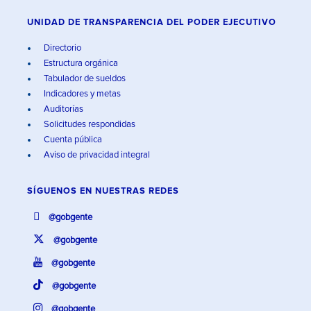
UNIDAD DE TRANSPARENCIA DEL PODER EJECUTIVO
Directorio
Estructura orgánica
Tabulador de sueldos
Indicadores y metas
Auditorías
Solicitudes respondidas
Cuenta pública
Aviso de privacidad integral
SÍGUENOS EN
NUESTRAS REDES
@gobgente
@gobgente
@gobgente
@gobgente
@gobgente