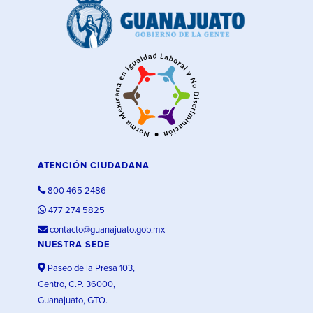
ATENCIÓN CIUDADANA
800 465 2486
477 274 5825
contacto@guanajuato.gob.mx
NUESTRA SEDE
Paseo de la Presa 103,
Centro, C.P. 36000,
Guanajuato, GTO.