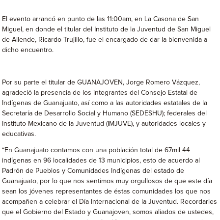
El evento arrancó en punto de las 11:00am, en La Casona de San
Miguel, en donde el titular del Instituto de la Juventud de San Miguel
de Allende, Ricardo Trujillo, fue el encargado de dar la bienvenida a
dicho encuentro.
Por su parte el titular de GUANAJOVEN, Jorge Romero Vázquez,
agradeció la presencia de los integrantes del Consejo Estatal de
Indígenas de Guanajuato, así como a las autoridades estatales de la
Secretaría de Desarrollo Social y Humano (SEDESHU); federales del
Instituto Mexicano de la Juventud (IMJUVE), y autoridades locales y
educativas.
“En Guanajuato contamos con una población total de 67mil 44
indígenas en 96 localidades de 13 municipios, esto de acuerdo al
Padrón de Pueblos y Comunidades Indígenas del estado de
Guanajuato, por lo que nos sentimos muy orgullosos de que este día
sean los jóvenes representantes de éstas comunidades los que nos
acompañen a celebrar el Día Internacional de la Juventud. Recordarles
que el Gobierno del Estado y Guanajoven, somos aliados de ustedes,