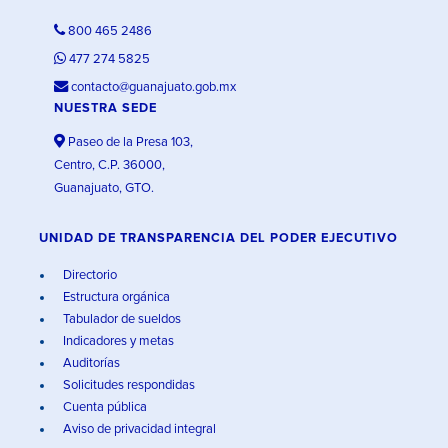
800 465 2486
477 274 5825
contacto@guanajuato.gob.mx
NUESTRA SEDE
Paseo de la Presa 103,
Centro, C.P. 36000,
Guanajuato, GTO.
UNIDAD DE TRANSPARENCIA DEL PODER EJECUTIVO
Directorio
Estructura orgánica
Tabulador de sueldos
Indicadores y metas
Auditorías
Solicitudes respondidas
Cuenta pública
Aviso de privacidad integral