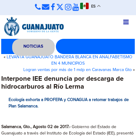
ES
NOTICIAS
«
LEVANTA GUANAJUATO BANDERA BLANCA EN ANALFABETISMO
EN 4 MUNICIPIOS
Logran ventas por más de 1 mdp en Caravanas Marca Gto
»
Interpone IEE denuncia por descarga de
hidrocarburos al Río Lerma
Ecología exhorta a PROFEPA y CONAGUA a retomar trabajos de
Plan Salamanca.
Salamanca, Gto., Agosto 02 de 2017.-
Gobierno del Estado de
Guanajuato a través del Instituto de Ecología del Estado (IEE), presentó