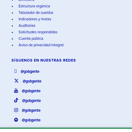
Estructura orgánica
Tabulador de sueldos
Indicadores y metas
Auditorías
Solicitudes respondidas
Cuenta pública
Aviso de privacidad integral
SÍGUENOS EN
NUESTRAS REDES
@gobgente
@gobgente
@gobgente
@gobgente
@gobgente
@gobgente