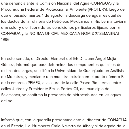
una denuncia ante la Comisión Nacional del Agua (CONAGUA) y la
Procuraduría Federal de Protección al Ambiente (PROFEPA), luego de
que el pasado martes 1 de agosto, la descarga de agua residual de
los ductos de la refinería de Petróleos Mexicanos al Río Lerma tuviera
una color y olor fuera de las condiciones particulares fijadas por la
CONAGUA y, la NORMA OFICIAL MEXICANA NOM-
001
-SEMARNAT-
1996.
En este sentido, el Director General del IEE Dr. Juan Ángel Mejía
Gómez, informó que para determinar los componentes químicos de
dichas descargas, solicitó a la Universidad de Guanajuato un Análisis
de Muestras, y mediante una muestra extraída en el punto número 5
de la empresa PEMEX, a la altura de la calle Paseo Río Lerma, entre
calles Juárez y Presidente Emilio Portes Gil, del municipio de
Salamanca, se confirmó la presencia de hidrocarburos en las aguas
del río.
Informó que, con la querella presentada ante el director de CONAGUA
en el Estado, Lic. Humberto Carlo Navarro de Alba y al delegado de la