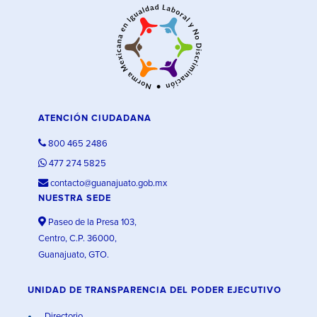
ATENCIÓN CIUDADANA
800 465 2486
477 274 5825
contacto@guanajuato.gob.mx
NUESTRA SEDE
Paseo de la Presa 103,
Centro, C.P. 36000,
Guanajuato, GTO.
UNIDAD DE TRANSPARENCIA DEL PODER EJECUTIVO
Directorio