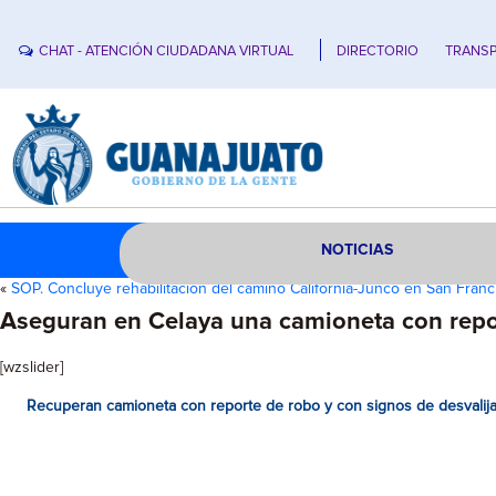
CHAT - ATENCIÓN CIUDADANA VIRTUAL
DIRECTORIO
TRANSP
NOTICIAS
«
SOP. Concluye rehabilitación del camino California-Junco en San Franc
Aseguran en Celaya una camioneta con repo
[wzslider]
Recuperan camioneta con reporte de robo y con signos de desvalij