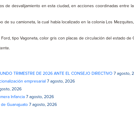
 de desvalijamiento en esta ciudad, en acciones coordinadas entre la 
de su camioneta, la cual había localizado en la colonia Los Mezquites, 
a Ford, tipo Vagoneta, color gris con placas de circulación del estado 
tente.
GUNDO TRIMESTRE DE 2026 ANTE EL CONSEJO DIRECTIVO
7 agosto, 
cionalización empresarial
7 agosto, 2026
gosto, 2026
mera Infancia
7 agosto, 2026
o de Guanajuato
7 agosto, 2026