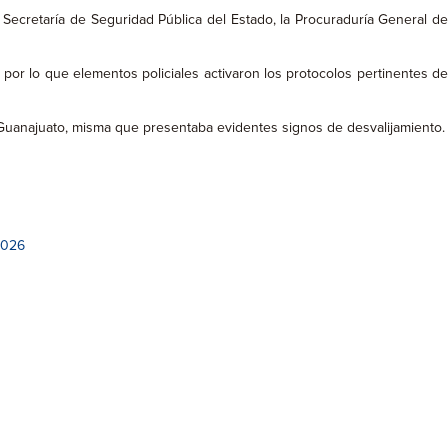
Secretaría de Seguridad Pública del Estado, la Procuraduría General d
por lo que elementos policiales activaron los protocolos pertinentes de
de Guanajuato, misma que presentaba evidentes signos de desvalijamiento.
2026