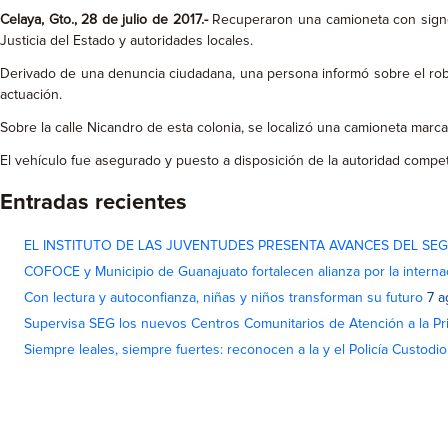
Celaya
, Gto., 28 de julio de 2017.-
Recuperaron una camioneta con signos
Justicia del Estado y autoridades locales.
Derivado de una denuncia ciudadana, una persona informó sobre el robo 
actuación.
Sobre la calle Nicandro de esta colonia, se localizó una camioneta marc
El vehículo fue asegurado y puesto a disposición de la autoridad compe
Entradas recientes
EL INSTITUTO DE LAS JUVENTUDES PRESENTA AVANCES DEL SE
COFOCE y Municipio de Guanajuato fortalecen alianza por la interna
Con lectura y autoconfianza, niñas y niños transforman su futuro
7 a
Supervisa SEG los nuevos Centros Comunitarios de Atención a la Pri
Siempre leales, siempre fuertes: reconocen a la y el Policía Custodi