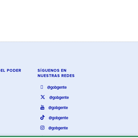
DEL PODER
SÍGUENOS EN
NUESTRAS REDES
@gobgente
@gobgente
@gobgente
@gobgente
@gobgente