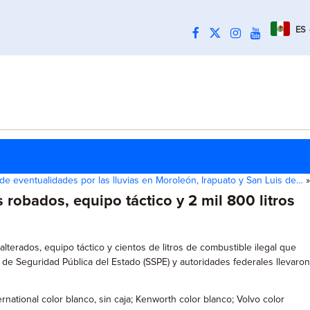
ES
de eventualidades por las lluvias en Moroleón, Irapuato y San Luis de…
»
robados, equipo táctico y 2 mil 800 litros
lterados, equipo táctico y cientos de litros de combustible ilegal que
 de Seguridad Pública del Estado (SSPE) y autoridades federales llevaron
ational color blanco, sin caja; Kenworth color blanco; Volvo color