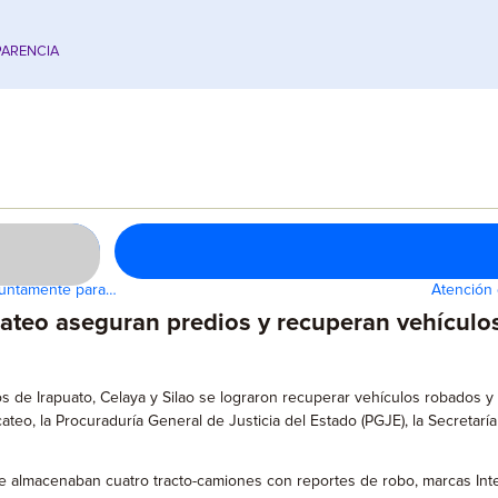
ARENCIA
suntamente para…
Atención 
ateo aseguran predios y recuperan vehículos 
s de Irapuato, Celaya y Silao se lograron recuperar vehículos robados y a
o, la Procuraduría General de Justicia del Estado (PGJE), la Secretaría
e almacenaban cuatro tracto-camiones con reportes de robo, marcas Intern