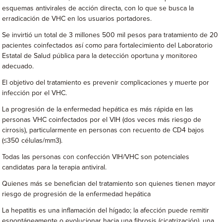
esquemas antivirales de acción directa, con lo que se busca la
erradicación de VHC en los usuarios portadores.
Se invirtió un total de 3 millones 500 mil pesos para tratamiento de 20
pacientes coinfectados así como para fortalecimiento del Laboratorio
Estatal de Salud pública para la detección oportuna y monitoreo
adecuado.
El objetivo del tratamiento es prevenir complicaciones y muerte por
infección por el VHC.
La progresión de la enfermedad hepática es más rápida en las
personas VHC coinfectados por el VIH (dos veces más riesgo de
cirrosis), particularmente en personas con recuento de CD4 bajos
(≤350 células/mm3).
Todas las personas con confección VIH/VHC son potenciales
candidatas para la terapia antiviral.
Quienes más se benefician del tratamiento son quienes tienen mayor
riesgo de progresión de la enfermedad hepática
La hepatitis es una inflamación del hígado; la afección puede remitir
espontáneamente o evolucionar hacia una fibrosis (cicatrización), una