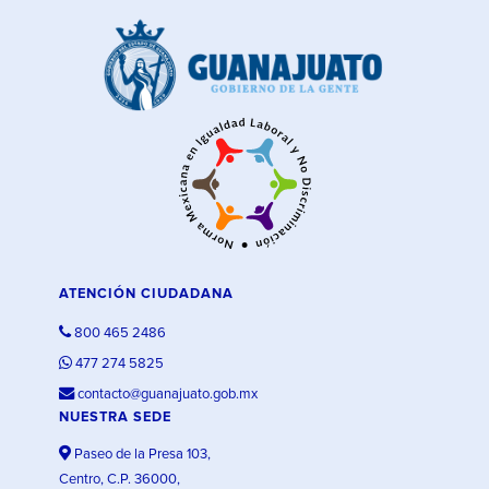
ATENCIÓN CIUDADANA
800 465 2486
477 274 5825
contacto@guanajuato.gob.mx
NUESTRA SEDE
Paseo de la Presa 103,
Centro, C.P. 36000,