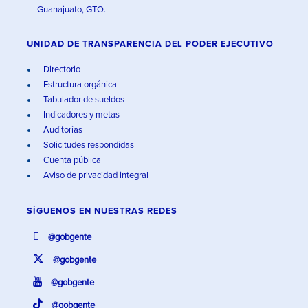
Guanajuato, GTO.
UNIDAD DE TRANSPARENCIA DEL PODER EJECUTIVO
Directorio
Estructura orgánica
Tabulador de sueldos
Indicadores y metas
Auditorías
Solicitudes respondidas
Cuenta pública
Aviso de privacidad integral
SÍGUENOS EN
NUESTRAS REDES
@gobgente
@gobgente
@gobgente
@gobgente