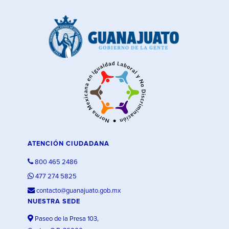
ATENCIÓN CIUDADANA
800 465 2486
477 274 5825
contacto@guanajuato.gob.mx
NUESTRA SEDE
Paseo de la Presa 103,