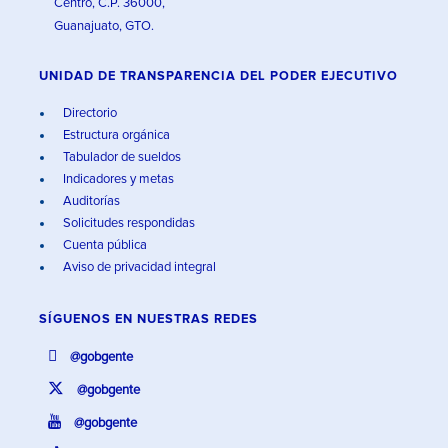
Centro, C.P. 36000,
Guanajuato, GTO.
UNIDAD DE TRANSPARENCIA DEL PODER EJECUTIVO
Directorio
Estructura orgánica
Tabulador de sueldos
Indicadores y metas
Auditorías
Solicitudes respondidas
Cuenta pública
Aviso de privacidad integral
SÍGUENOS EN
NUESTRAS REDES
@gobgente
@gobgente
@gobgente