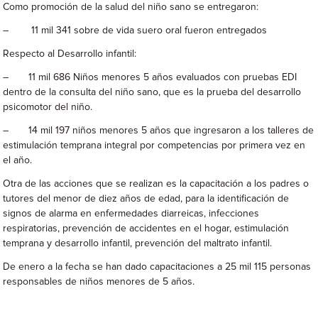
Como promoción de la salud del niño sano se entregaron:
– 11 mil 341 sobre de vida suero oral fueron entregados
Respecto al Desarrollo infantil:
– 11 mil 686 Niños menores 5 años evaluados con pruebas EDI
dentro de la consulta del niño sano, que es la prueba del desarrollo
psicomotor del niño.
– 14 mil 197 niños menores 5 años que ingresaron a los talleres de
estimulación temprana integral por competencias por primera vez en
el año.
Otra de las acciones que se realizan es la capacitación a los padres o
tutores del menor de diez años de edad, para la identificación de
signos de alarma en enfermedades diarreicas, infecciones
respiratorias, prevención de accidentes en el hogar, estimulación
temprana y desarrollo infantil, prevención del maltrato infantil.
De enero a la fecha se han dado capacitaciones a 25 mil 115 personas
responsables de niños menores de 5 años.