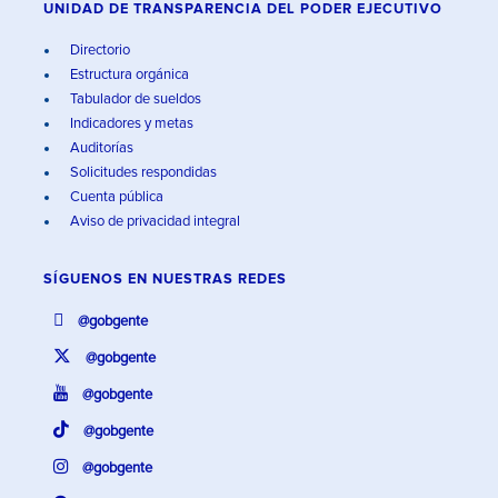
UNIDAD DE TRANSPARENCIA DEL PODER EJECUTIVO
Directorio
Estructura orgánica
Tabulador de sueldos
Indicadores y metas
Auditorías
Solicitudes respondidas
Cuenta pública
Aviso de privacidad integral
SÍGUENOS EN
NUESTRAS REDES
@gobgente
@gobgente
@gobgente
@gobgente
@gobgente