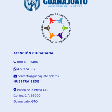
ATENCIÓN CIUDADANA
800 465 2486
477 274 5825
contacto@guanajuato.gob.mx
NUESTRA SEDE
Paseo de la Presa 103,
Centro, C.P. 36000,
Guanajuato, GTO.