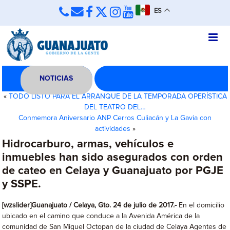
ES
NOTICIAS
«
TODO LISTO PARA EL ARRANQUE DE LA TEMPORADA OPERÍSTICA
DEL TEATRO DEL…
Conmemora Aniversario ANP Cerros Culiacán y La Gavia con
actividades
»
Hidrocarburo, armas, vehículos e
inmuebles han sido asegurados con orden
de cateo en Celaya y Guanajuato por PGJE
y SSPE.
[wzslider]Guanajuato / Celaya, Gto. 24 de julio de 2017.-
En el domicilio
ubicado en el camino que conduce a la Avenida América de la
comunidad de San Miguel Octopan de la ciudad de Celaya Agentes de