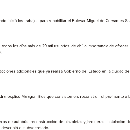
ado inició los trabajos para rehabilitar el Bulevar Miguel de Cervantes 
 todos los días más de 29 mil usuarios, de ahí la importancia de ofrecer 
.
 acciones adicionales que ya realiza Gobierno del Estado en la ciudad d
edra, explicó Malagón Ríos que consisten en: reconstruir el pavimento a b
raderos de autobús, reconstrucción de plazoletas y jardineras, instalación
describió el subsecretario.