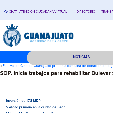
CHAT - ATENCIÓN CIUDADANA VIRTUAL
DIRECTORIO
TRANSP
NOTICIAS
«
Festival de Cine de Guanajuato presenta campaña de donación de ór
SOP. Inicia trabajos para rehabilitar Buleva
Inversión de 17.8 MDP
Vialidad primaria en la ciudad de León