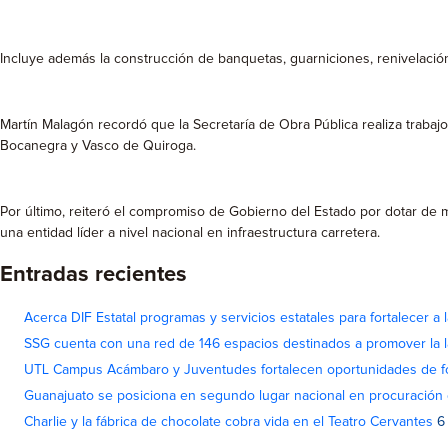
Incluye además la construcción de banquetas, guarniciones, renivelación 
Martín Malagón recordó que la Secretaría de Obra Pública realiza trab
Bocanegra y Vasco de Quiroga.
Por último, reiteró el compromiso de Gobierno del Estado por dotar de
una entidad líder a nivel nacional en infraestructura carretera.
Entradas recientes
Acerca DIF Estatal programas y servicios estatales para fortalecer a l
SSG cuenta con una red de 146 espacios destinados a promover la l
UTL Campus Acámbaro y Juventudes fortalecen oportunidades de fo
Guanajuato se posiciona en segundo lugar nacional en procuración 
Charlie y la fábrica de chocolate cobra vida en el Teatro Cervantes
6