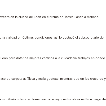
Saavedra en la ciudad de León en el tramo de Torres Landa a Mariano
una vialidad en óptimas condiciones, así lo destacó el subsecretario de
e León para dotar de mejores caminos a la ciudadanía, trabajos en donde
ase de carpeta asfáltica y malla geotextil mientras que en los cruceros y
 de mobiliario urbano y desazolve del arroyo; estas obras están a cargo de