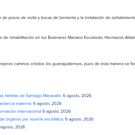
de pozos de visita y bocas de tormenta y la instalación de señalamiento 
ajos de rehabilitación en los Bulevares Mariano Escobedo, Hermanos Ald
 mejores caminos a todos los guanajuatenses, pues de esta manera se f
as familias de Santiago Maravatío.
6 agosto, 2026
actancia materna.
6 agosto, 2026
rmación internacional
6 agosto, 2026
de órganos por muerte encefálica.
6 agosto, 2026
 agosto, 2026