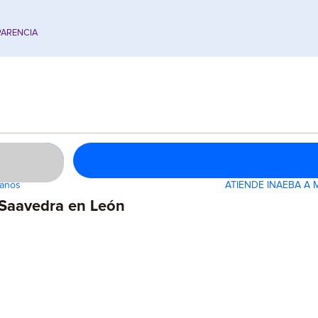
ARENCIA
ganos
ATIENDE INAEBA A 
r Saavedra en León