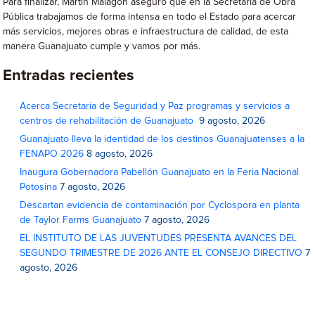
Para finalizar, Martín Malagón aseguró que en la Secretaría de Obra
Pública trabajamos de forma intensa en todo el Estado para acercar
más servicios, mejores obras e infraestructura de calidad, de esta
manera Guanajuato cumple y vamos por más.
Entradas recientes
Acerca Secretaría de Seguridad y Paz programas y servicios a
centros de rehabilitación de Guanajuato
9 agosto, 2026
Guanajuato lleva la identidad de los destinos Guanajuatenses a la
FENAPO 2026
8 agosto, 2026
Inaugura Gobernadora Pabellón Guanajuato en la Feria Nacional
Potosina
7 agosto, 2026
Descartan evidencia de contaminación por Cyclospora en planta
de Taylor Farms Guanajuato
7 agosto, 2026
EL INSTITUTO DE LAS JUVENTUDES PRESENTA AVANCES DEL
SEGUNDO TRIMESTRE DE 2026 ANTE EL CONSEJO DIRECTIVO
7
agosto, 2026