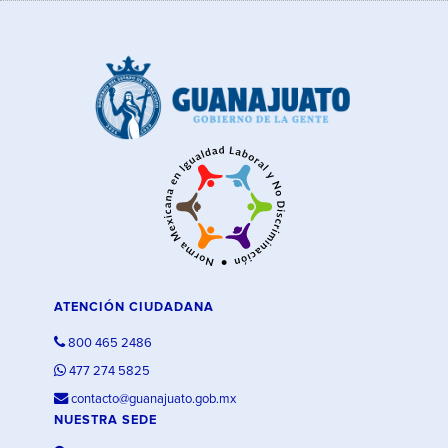
ATENCIÓN CIUDADANA
800 465 2486
477 274 5825
contacto@guanajuato.gob.mx
NUESTRA SEDE