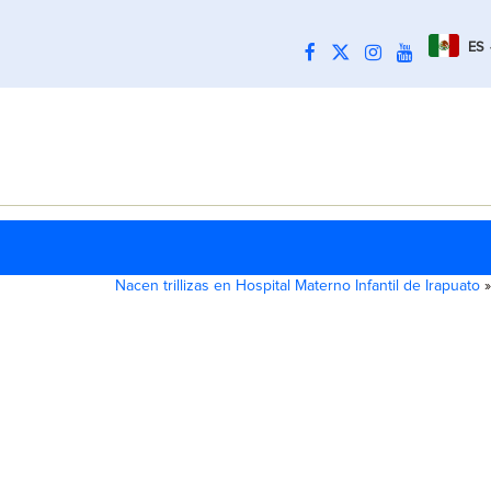
ES
Nacen trillizas en Hospital Materno Infantil de Irapuato
»