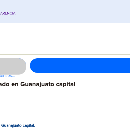
ARENCIA
atenses…
ado en Guanajuato capital
Guanajuato capital.