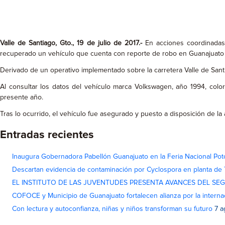
Valle de Santiago, Gto., 19 de julio de 2017.-
En acciones coordinadas 
recuperado un vehículo que cuenta con reporte de robo en Guanajuato c
Derivado de un operativo implementado sobre la carretera Valle de Santi
Al consultar los datos del vehículo marca Volkswagen, año 1994, color
presente año.
Tras lo ocurrido, el vehículo fue asegurado y puesto a disposición de l
Entradas recientes
Inaugura Gobernadora Pabellón Guanajuato en la Feria Nacional Pot
Descartan evidencia de contaminación por Cyclospora en planta de
EL INSTITUTO DE LAS JUVENTUDES PRESENTA AVANCES DEL SE
COFOCE y Municipio de Guanajuato fortalecen alianza por la interna
Con lectura y autoconfianza, niñas y niños transforman su futuro
7 a