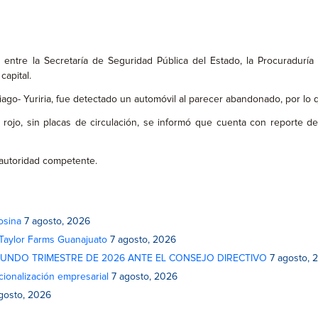
entre la Secretaría de Seguridad Pública del Estado, la Procuraduría
apital.
ago- Yuriria, fue detectado un automóvil al parecer abandonado, por lo 
 rojo, sin placas de circulación, se informó que cuenta con reporte de
a autoridad competente.
osina
7 agosto, 2026
 Taylor Farms Guanajuato
7 agosto, 2026
GUNDO TRIMESTRE DE 2026 ANTE EL CONSEJO DIRECTIVO
7 agosto, 
cionalización empresarial
7 agosto, 2026
gosto, 2026