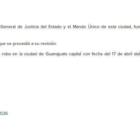
 General de Justicia del Estado y el Mando Único de esta ciudad, fu
que se procedió a su revisión.
 robo en la ciudad de Guanajuato capital con fecha del 17 de abril del
2026