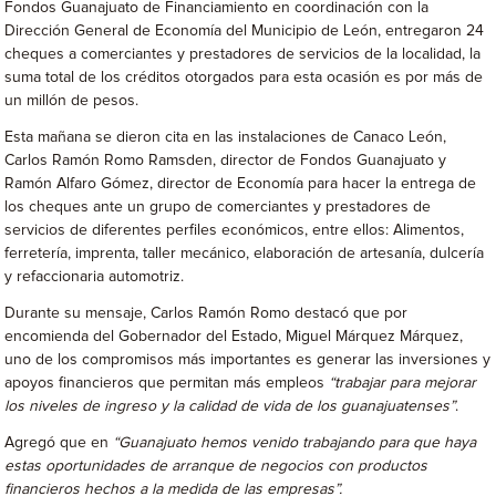
Fondos Guanajuato de Financiamiento en coordinación con la
Dirección General de Economía del Municipio de León, entregaron 24
cheques a comerciantes y prestadores de servicios de la localidad, la
suma total de los créditos otorgados para esta ocasión es por más de
un millón de pesos.
Esta mañana se dieron cita en las instalaciones de Canaco León,
Carlos Ramón Romo Ramsden, director de Fondos Guanajuato y
Ramón Alfaro Gómez, director de Economía para hacer la entrega de
los cheques ante un grupo de comerciantes y prestadores de
servicios de diferentes perfiles económicos, entre ellos: Alimentos,
ferretería, imprenta, taller mecánico, elaboración de artesanía, dulcería
y refaccionaria automotriz.
Durante su mensaje, Carlos Ramón Romo destacó que por
encomienda del Gobernador del Estado, Miguel Márquez Márquez,
uno de los compromisos más importantes es generar las inversiones y
apoyos financieros que permitan más empleos
“trabajar para mejorar
los niveles de ingreso y la calidad de vida de los guanajuatenses”
.
Agregó que en
“Guanajuato hemos venido trabajando para que haya
estas oportunidades de arranque de negocios con productos
financieros hechos a la medida de las empresas”.