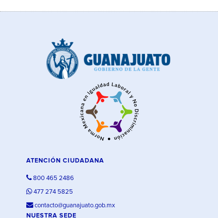
ATENCIÓN CIUDADANA
800 465 2486
477 274 5825
contacto@guanajuato.gob.mx
NUESTRA SEDE