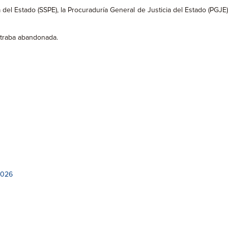
del Estado (SSPE), la Procuraduría General de Justicia del Estado (PGJE)
ontraba abandonada.
2026