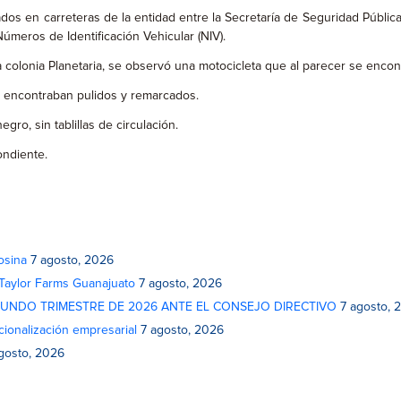
os en carreteras de la entidad entre la Secretaría de Seguridad Pública 
meros de Identificación Vehicular (NIV).
 la colonia Planetaria, se observó una motocicleta que al parecer se enc
e encontraban pulidos y remarcados.
egro, sin tablillas de circulación.
ondiente.
osina
7 agosto, 2026
 Taylor Farms Guanajuato
7 agosto, 2026
GUNDO TRIMESTRE DE 2026 ANTE EL CONSEJO DIRECTIVO
7 agosto, 
cionalización empresarial
7 agosto, 2026
gosto, 2026