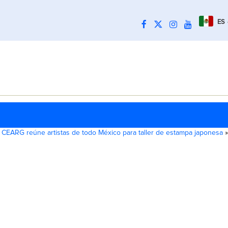
ES
l CEARG reúne artistas de todo México para taller de estampa japonesa
»