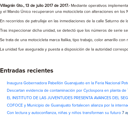
Villagrán Gto., 13 de julio 2017 de 2017.-
Mediante operativos implementad
y el Mando Único recuperaron una motocicleta con alteraciones en los Nú
En recorridos de patrullaje en las inmediaciones de la calle Saturno de
Tras inspeccionar dicha unidad, se detectó que los números de serie s
Se trata de una motocicleta marca Italika, tipo trabajo, color amarillo con n
La unidad fue asegurada y puesta a disposición de la autoridad corresp
Entradas recientes
Inaugura Gobernadora Pabellón Guanajuato en la Feria Nacional Pot
Descartan evidencia de contaminación por Cyclospora en planta de
EL INSTITUTO DE LAS JUVENTUDES PRESENTA AVANCES DEL SE
COFOCE y Municipio de Guanajuato fortalecen alianza por la interna
Con lectura y autoconfianza, niñas y niños transforman su futuro
7 a