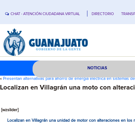
CHAT - ATENCIÓN CIUDADANA VIRTUAL
DIRECTORIO
TRANSP
NOTICIAS
«
Presentan alternativas para ahorro de energía eléctrica en sistemas d
Localizan en Villagrán una moto con alterac
[wzslider]
Localizan en Villagrán una unidad de motor con alteraciones en los