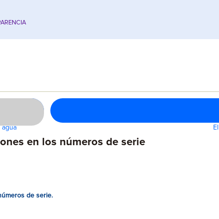
ARENCIA
e agua
E
iones en los números de serie
 números de serie.