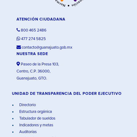
ATENCIÓN CIUDADANA
800 465 2486
477 274 5825
contacto@guanajuato.gob.mx
NUESTRA SEDE
Paseo de la Presa 103,
Centro, C.P. 36000,
Guanajuato, GTO.
UNIDAD DE TRANSPARENCIA DEL PODER EJECUTIVO
Directorio
Estructura orgánica
Tabulador de sueldos
Indicadores y metas
Auditorías