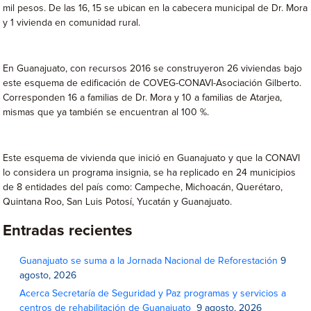
mil pesos. De las 16, 15 se ubican en la cabecera municipal de Dr. Mora
y 1 vivienda en comunidad rural.
En Guanajuato, con recursos 2016 se construyeron 26 viviendas bajo
este esquema de edificación de COVEG-CONAVI-Asociación Gilberto.
Corresponden 16 a familias de Dr. Mora y 10 a familias de Atarjea,
mismas que ya también se encuentran al 100 %.
Este esquema de vivienda que inició en Guanajuato y que la CONAVI
lo considera un programa insignia, se ha replicado en 24 municipios
de 8 entidades del país como: Campeche, Michoacán, Querétaro,
Quintana Roo, San Luis Potosí, Yucatán y Guanajuato.
Entradas recientes
Guanajuato se suma a la Jornada Nacional de Reforestación
9
agosto, 2026
Acerca Secretaría de Seguridad y Paz programas y servicios a
centros de rehabilitación de Guanajuato
9 agosto, 2026