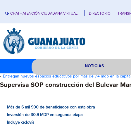
CHAT - ATENCIÓN CIUDADANA VIRTUAL
DIRECTORIO
TRANSP
NOTICIAS
«
Entregan nuevos espacios educativos por más de 7.4 mdp en la capital
Supervisa SOP construcción del Bulevar M
Más de 6 mil 900 de beneficiados con esta obra
Inversión de 30.9 MDP en segunda etapa
Incluye ciclovía