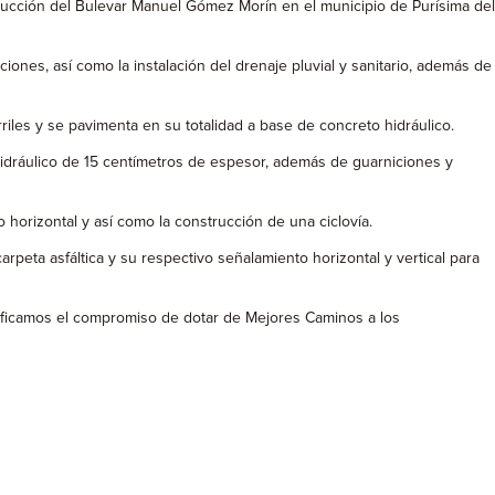
rucción del Bulevar Manuel Gómez Morín en el municipio de Purísima del
ones, así como la instalación del drenaje pluvial y sanitario, además de
iles y se pavimenta en su totalidad a base de concreto hidráulico.
hidráulico de 15 centímetros de espesor, además de guarniciones y
 horizontal y así como la construcción de una ciclovía.
peta asfáltica y su respectivo señalamiento horizontal y vertical para
ratificamos el compromiso de dotar de Mejores Caminos a los