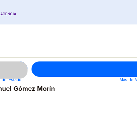
ARENCIA
 del Estado
Más de M
anuel Gómez Morín