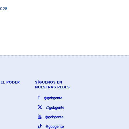
2026
DEL PODER
SÍGUENOS EN
NUESTRAS REDES
@gobgente
@gobgente
@gobgente
@gobgente