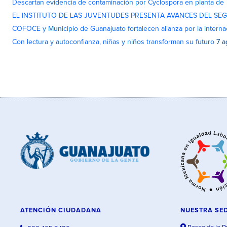
Descartan evidencia de contaminación por Cyclospora en planta de
EL INSTITUTO DE LAS JUVENTUDES PRESENTA AVANCES DEL SE
COFOCE y Municipio de Guanajuato fortalecen alianza por la interna
Con lectura y autoconfianza, niñas y niños transforman su futuro
7 a
ATENCIÓN CIUDADANA
NUESTRA SE