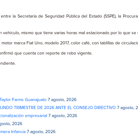
ntre la Secretaría de Seguridad Pública del Estado (SSPE), la Procura
n vehículo, mismo que tiene varias horas mal estacionado por lo que se s
motor marca Fiat Uno, modelo 2017, color café, con tablillas de circulac
 confirmó que cuenta con reporte de robo vigente.
ndiente.
 Taylor Farms Guanajuato
7 agosto, 2026
GUNDO TRIMESTRE DE 2026 ANTE EL CONSEJO DIRECTIVO
7 agosto, 
cionalización empresarial
7 agosto, 2026
gosto, 2026
mera Infancia
7 agosto, 2026