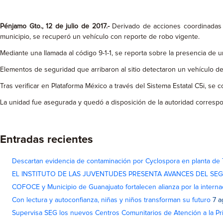
Pénjamo Gto., 12 de julio de 2017.-
Derivado de acciones coordinadas e
municipio, se recuperó un vehículo con reporte de robo vigente.
Mediante una llamada al código 9-1-1, se reporta sobre la presencia de u
Elementos de seguridad que arribaron al sitio detectaron un vehículo de 
Tras verificar en Plataforma México a través del Sistema Estatal C5i, se
La unidad fue asegurada y quedó a disposición de la autoridad correspo
Entradas recientes
Descartan evidencia de contaminación por Cyclospora en planta de
EL INSTITUTO DE LAS JUVENTUDES PRESENTA AVANCES DEL SE
COFOCE y Municipio de Guanajuato fortalecen alianza por la interna
Con lectura y autoconfianza, niñas y niños transforman su futuro
7 a
Supervisa SEG los nuevos Centros Comunitarios de Atención a la Pri