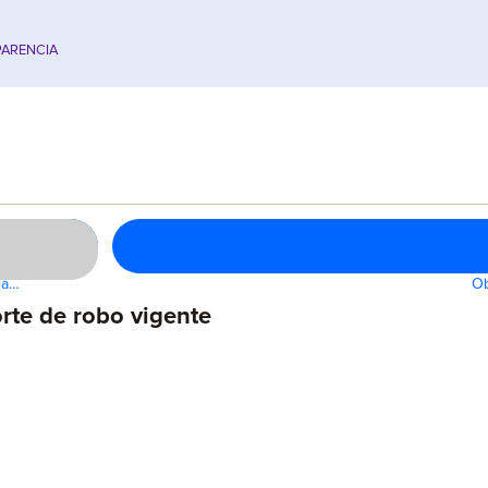
ARENCIA
la…
Ob
rte de robo vigente