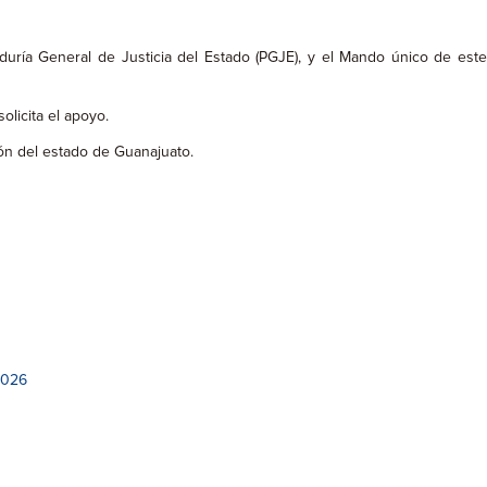
duría General de Justicia del Estado (PGJE), y el Mando único de est
olicita el apoyo.
ión del estado de Guanajuato.
2026