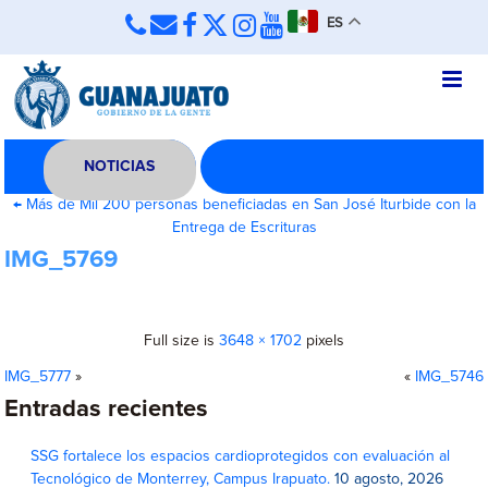
ES
NOTICIAS
←
Más de Mil 200 personas beneficiadas en San José Iturbide con la
Entrega de Escrituras
IMG_5769
Full size is
3648 × 1702
pixels
IMG_5777
»
«
IMG_5746
Entradas recientes
SSG fortalece los espacios cardioprotegidos con evaluación al
Tecnológico de Monterrey, Campus Irapuato.
10 agosto, 2026