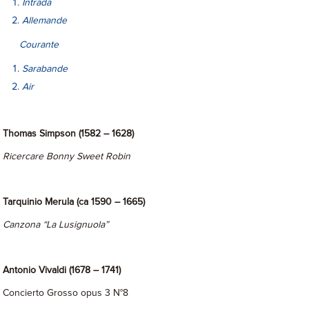
Intrada
Allemande
Courante
Sarabande
Air
Thomas Simpson (1582 – 1628)
Ricercare Bonny Sweet Robin
Tarquinio Merula (ca 1590 – 1665)
Canzona “La Lusignuola”
Antonio Vivaldi (1678 – 1741)
Concierto Grosso opus 3 N°8