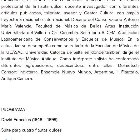
formadores, escritor de varios métodos dedicados a la enseñanza
profesional de la flauta dulce, docente investigador con diferentes
artículos publicados, tallerista, asesor y Gestor Cultural con amplia
trayectoria nacional e internacional. Decano del Conservatorio Antonio
María Valencia, Facultad de Música de Bellas Artes Institución
Universitaria del Valle en Cali Colombia. Secretario ALCEM, Asociación
Latinoamericana de Conservatorios y Escuelas de Música. En la
actualidad se desempeña como secretario de la Facultad de Música de
la UCASAL, Universidad Católica de Salta en donde también dirige el
Instituto de Música Antigua. Como intérprete solista ha conformado
diferentes agrupaciones, destacándose entre ellas, Dolmetsch
Consort Inglaterra, Ensamble Nuevo Mundo, Argentina, Il Flautario,
Antiqua Camera.
PROGRAMA
David Funccius (1648 – 1699)
Suite para cuatro flautas dulces