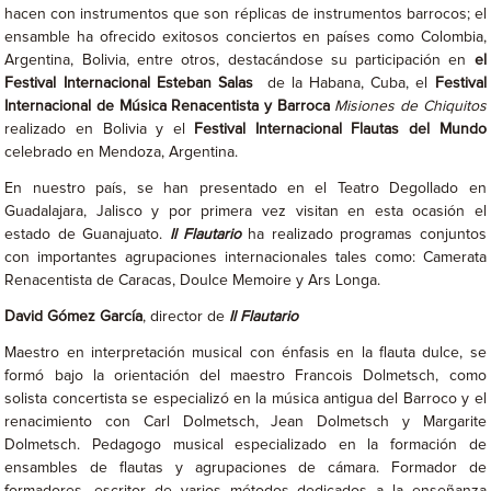
hacen con instrumentos que son réplicas de instrumentos barrocos; el
ensamble ha ofrecido exitosos conciertos en países como Colombia,
Argentina, Bolivia, entre otros, destacándose su participación en
el
Festival Internacional Esteban Salas
de la Habana, Cuba, el
Festival
Internacional de Música Renacentista
y Barroca
Misiones de Chiquitos
realizado en Bolivia y el
Festival Internacional Flautas del Mundo
celebrado en Mendoza, Argentina.
En nuestro país, se han presentado en el Teatro Degollado en
Guadalajara, Jalisco y por primera vez visitan en esta ocasión el
estado de Guanajuato.
Il Flautario
ha realizado programas conjuntos
con importantes agrupaciones internacionales tales como: Camerata
Renacentista de Caracas, Doulce Memoire y Ars Longa.
David Gómez García
, director de
Il Flautario
Maestro en interpretación musical con énfasis en la flauta dulce, se
formó bajo la orientación del maestro Francois Dolmetsch, como
solista concertista se especializó en la música antigua del Barroco y el
renacimiento con Carl Dolmetsch, Jean Dolmetsch y Margarite
Dolmetsch. Pedagogo musical especializado en la formación de
ensambles de flautas y agrupaciones de cámara. Formador de