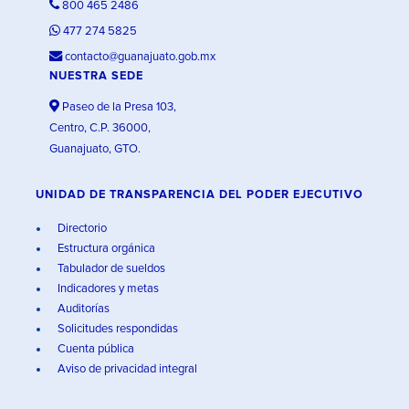
800 465 2486
477 274 5825
contacto@guanajuato.gob.mx
NUESTRA SEDE
Paseo de la Presa 103,
Centro, C.P. 36000,
Guanajuato, GTO.
UNIDAD DE TRANSPARENCIA DEL PODER EJECUTIVO
Directorio
Estructura orgánica
Tabulador de sueldos
Indicadores y metas
Auditorías
Solicitudes respondidas
Cuenta pública
Aviso de privacidad integral