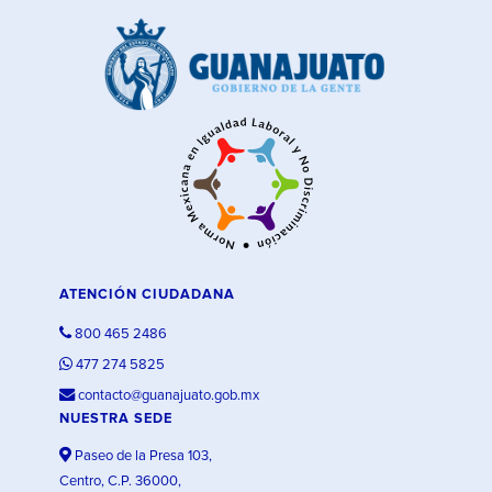
ATENCIÓN CIUDADANA
800 465 2486
477 274 5825
contacto@guanajuato.gob.mx
NUESTRA SEDE
Paseo de la Presa 103,
Centro, C.P. 36000,