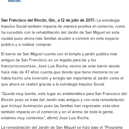
Rincón.
San Francisco del Rincón, Gto., a 12 de julio de 2017.-
La estrategia
Impulso Social también impacta de manera positiva el comercio, como
ha sucedido con la rehabilitación del Jardín de San Miguel en esta
ciudad pues ahora más familias acuden a convivir en este espacio
público y a realizar compras.
El barrio de San Miguel cuenta con el templo y jardín público más
antiguo de San Francisco; es un legado para las y los
francorrinconenses. José Luis Rocha, vecino de este barrio desde
hace más de 47 años cuenta que desde que tiene memoria no se
había hecho una inversión y arreglo tan importante al Jardín como el
que ahora se realizó gracias a la estrategia Impulso Social.
“Quedó muy bonito, este lugar es emblemático para San Francisco del
Rincón pues se trata del Jardín más antiguo y con esta remodelación
que incluye iluminación pues las familias han regresado; esta obra
también impacta en el comercio y en el ánimo de toda la gente,
estamos muy contentos”, afirmó José Luis Rocha.
La remodelación del Jardín de San Miguel se hizo bajo el “Programa