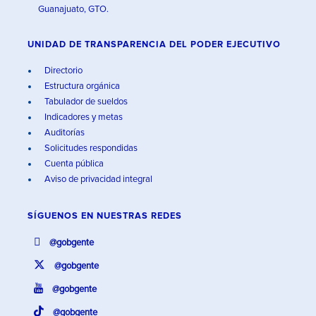
Guanajuato, GTO.
UNIDAD DE TRANSPARENCIA DEL PODER EJECUTIVO
Directorio
Estructura orgánica
Tabulador de sueldos
Indicadores y metas
Auditorías
Solicitudes respondidas
Cuenta pública
Aviso de privacidad integral
SÍGUENOS EN
NUESTRAS REDES
@gobgente
@gobgente
@gobgente
@gobgente