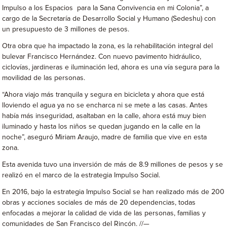
Impulso a los Espacios para la Sana Convivencia en mi Colonia”, a
cargo de la Secretaría de Desarrollo Social y Humano (Sedeshu) con
un presupuesto de 3 millones de pesos.
Otra obra que ha impactado la zona, es la rehabilitación integral del
bulevar Francisco Hernández. Con nuevo pavimento hidráulico,
ciclovías, jardineras e iluminación led, ahora es una vía segura para la
movilidad de las personas.
“Ahora viajo más tranquila y segura en bicicleta y ahora que está
lloviendo el agua ya no se encharca ni se mete a las casas. Antes
había más inseguridad, asaltaban en la calle, ahora está muy bien
iluminado y hasta los niños se quedan jugando en la calle en la
noche”, aseguró Miriam Araujo, madre de familia que vive en esta
zona.
Esta avenida tuvo una inversión de más de 8.9 millones de pesos y se
realizó en el marco de la estrategia Impulso Social.
En 2016, bajo la estrategia Impulso Social se han realizado más de 200
obras y acciones sociales de más de 20 dependencias, todas
enfocadas a mejorar la calidad de vida de las personas, familias y
comunidades de San Francisco del Rincón. //—