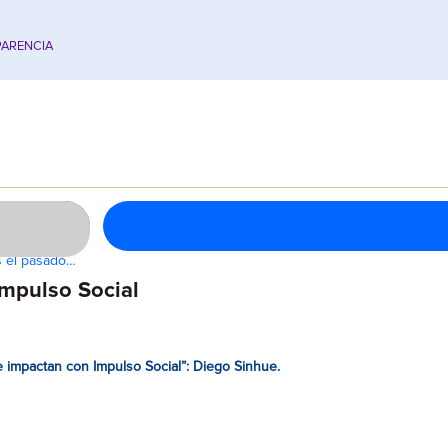
ARENCIA
s el pasado…
Impulso Social
se impactan con Impulso Social”: Diego Sinhue.