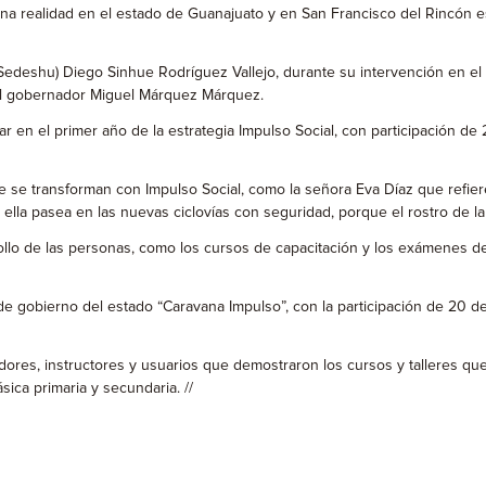
na realidad en el estado de Guanajuato y en San Francisco del Rincón está
 (Sedeshu) Diego Sinhue Rodríguez Vallejo, durante su intervención en el
 el gobernador Miguel Márquez Márquez.
r en el primer año de la estrategia Impulso Social, con participación de
que se transforman con Impulso Social, como la señora Eva Díaz que refiere
ella pasea en las nuevas ciclovías con seguridad, porque el rostro de la
ollo de las personas, como los cursos de capacitación y los exámenes 
os de gobierno del estado “Caravana Impulso”, con la participación de 20
res, instructores y usuarios que demostraron los cursos y talleres que a
ca primaria y secundaria. //