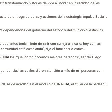
 transformando historias de vida al incidir en la realidad de las
 acto de entrega de obras y acciones de la estrategia Impulso Social en
 21 dependencias del gobierno del estado y del municipio, están las
 que antes tenía miedo de salir con su hija a la calle; hoy con las
 comunidad está cambiando”, dijo el funcionario estatal.
del INAEBA “que logran hacernos mejores personas”, señaló Diego
 dependencias las cuales dieron atención a más de mil personas con
llí se desarrollan. En el módulo del INAEBA, el titular de la Sedeshu