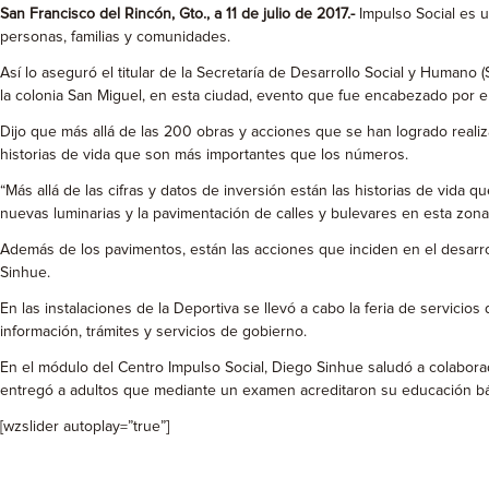
San Francisco del Rincón, Gto., a 11 de julio de 2017.-
Impulso Social es u
personas, familias y comunidades.
Así lo aseguró el titular de la Secretaría de Desarrollo Social y Humano
la colonia San Miguel, en esta ciudad, evento que fue encabezado por
Dijo que más allá de las 200 obras y acciones que se han logrado realiza
historias de vida que son más importantes que los números.
“Más allá de las cifras y datos de inversión están las historias de vida 
nuevas luminarias y la pavimentación de calles y bulevares en esta zona 
Además de los pavimentos, están las acciones que inciden en el desarr
Sinhue.
En las instalaciones de la Deportiva se llevó a cabo la feria de servici
información, trámites y servicios de gobierno.
En el módulo del Centro Impulso Social, Diego Sinhue saludó a colaborado
entregó a adultos que mediante un examen acreditaron su educación bási
[wzslider autoplay=”true”]