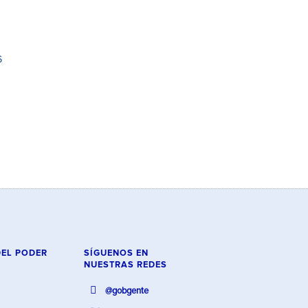
6
DEL PODER
SÍGUENOS EN
NUESTRAS REDES
@gobgente