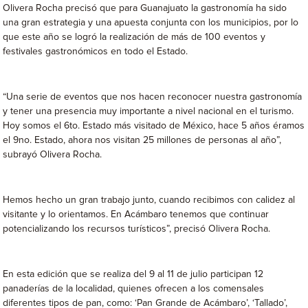
Olivera Rocha precisó que para Guanajuato la gastronomía ha sido
una gran estrategia y una apuesta conjunta con los municipios, por lo
que este año se logró la realización de más de 100 eventos y
festivales gastronómicos en todo el Estado.
“Una serie de eventos que nos hacen reconocer nuestra gastronomía
y tener una presencia muy importante a nivel nacional en el turismo.
Hoy somos el 6to. Estado más visitado de México, hace 5 años éramos
el 9no. Estado, ahora nos visitan 25 millones de personas al año”,
subrayó Olivera Rocha.
Hemos hecho un gran trabajo junto, cuando recibimos con calidez al
visitante y lo orientamos. En Acámbaro tenemos que continuar
potencializando los recursos turísticos”, precisó Olivera Rocha.
En esta edición que se realiza del 9 al 11 de julio participan 12
panaderías de la localidad, quienes ofrecen a los comensales
diferentes tipos de pan, como: ‘Pan Grande de Acámbaro’, ‘Tallado’,