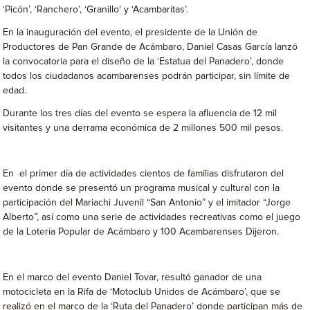
‘Picón’, ‘Ranchero’, ‘Granillo’ y ‘Acambaritas’.
En la inauguración del evento, el presidente de la Unión de
Productores de Pan Grande de Acámbaro, Daniel Casas García lanzó
la convocatoria para el diseño de la ‘Estatua del Panadero’, donde
todos los ciudadanos acambarenses podrán participar, sin límite de
edad.
Durante los tres días del evento se espera la afluencia de 12 mil
visitantes y una derrama económica de 2 millones 500 mil pesos.
En el primer día de actividades cientos de familias disfrutaron del
evento donde se presentó un programa musical y cultural con la
participación del Mariachi Juvenil “San Antonio” y el imitador “Jorge
Alberto”, así como una serie de actividades recreativas como el juego
de la Lotería Popular de Acámbaro y 100 Acambarenses Dijeron.
En el marco del evento Daniel Tovar, resultó ganador de una
motocicleta en la Rifa de ‘Motoclub Unidos de Acámbaro’, que se
realizó en el marco de la ‘Ruta del Panadero’ donde participan más de