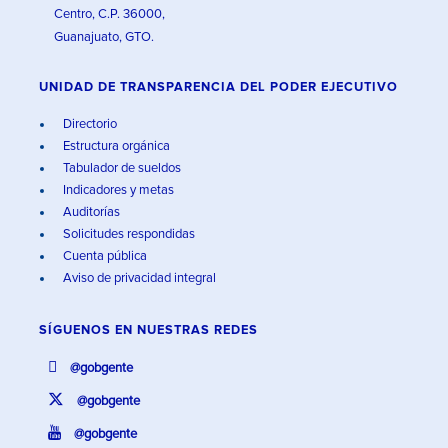
Centro, C.P. 36000,
Guanajuato, GTO.
UNIDAD DE TRANSPARENCIA DEL PODER EJECUTIVO
Directorio
Estructura orgánica
Tabulador de sueldos
Indicadores y metas
Auditorías
Solicitudes respondidas
Cuenta pública
Aviso de privacidad integral
SÍGUENOS EN
NUESTRAS REDES
@gobgente
@gobgente
@gobgente