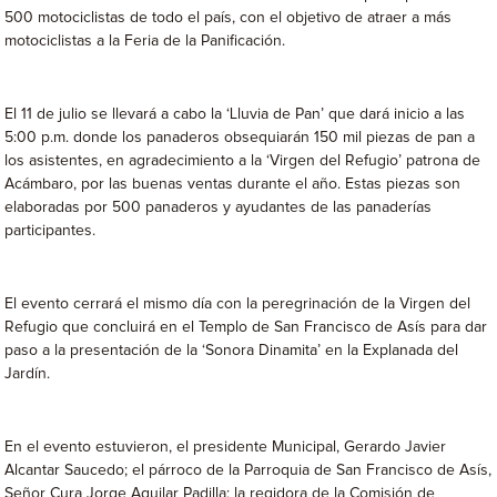
500 motociclistas de todo el país, con el objetivo de atraer a más
motociclistas a la Feria de la Panificación.
El 11 de julio se llevará a cabo la ‘Lluvia de Pan’ que dará inicio a las
5:00 p.m. donde los panaderos obsequiarán 150 mil piezas de pan a
los asistentes, en agradecimiento a la ‘Virgen del Refugio’ patrona de
Acámbaro, por las buenas ventas durante el año. Estas piezas son
elaboradas por 500 panaderos y ayudantes de las panaderías
participantes.
El evento cerrará el mismo día con la peregrinación de la Virgen del
Refugio que concluirá en el Templo de San Francisco de Asís para dar
paso a la presentación de la ‘Sonora Dinamita’ en la Explanada del
Jardín.
En el evento estuvieron, el presidente Municipal, Gerardo Javier
Alcantar Saucedo; el párroco de la Parroquia de San Francisco de Asís,
Señor Cura Jorge Aguilar Padilla; la regidora de la Comisión de