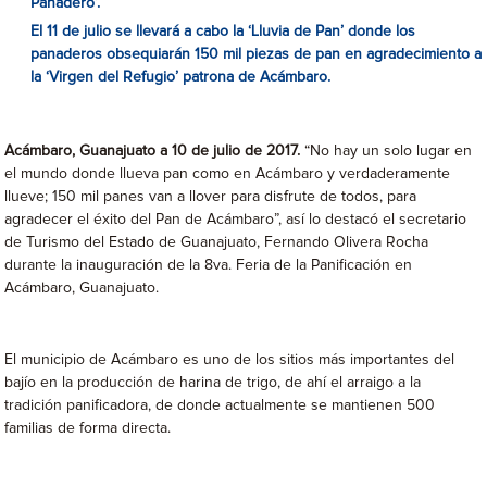
Panadero’.
El 11 de julio se llevará a cabo la ‘Lluvia de Pan’
donde los
panaderos obsequiarán 150 mil piezas de pan en agradecimiento a
la ‘Virgen del Refugio’ patrona de Acámbaro.
Acámbaro, Guanajuato a 10 de julio de 2017.
“No hay un solo lugar en
el mundo donde llueva pan como en Acámbaro y verdaderamente
llueve; 150 mil panes van a llover para disfrute de todos, para
agradecer el éxito del Pan de Acámbaro”, así lo destacó el secretario
de Turismo del Estado de Guanajuato, Fernando Olivera Rocha
durante la inauguración de la 8va. Feria de la Panificación en
Acámbaro, Guanajuato.
El municipio de Acámbaro es uno de los sitios más importantes del
bajío en la producción de harina de trigo, de ahí el arraigo a la
tradición panificadora, de donde actualmente se mantienen 500
familias de forma directa.