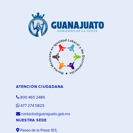
ATENCIÓN CIUDADANA
800 465 2486
477 274 5825
contacto@guanajuato.gob.mx
NUESTRA SEDE
Paseo de la Presa 103,