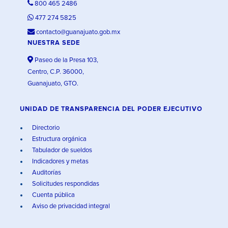
800 465 2486
477 274 5825
contacto@guanajuato.gob.mx
NUESTRA SEDE
Paseo de la Presa 103,
Centro, C.P. 36000,
Guanajuato, GTO.
UNIDAD DE TRANSPARENCIA DEL PODER EJECUTIVO
Directorio
Estructura orgánica
Tabulador de sueldos
Indicadores y metas
Auditorías
Solicitudes respondidas
Cuenta pública
Aviso de privacidad integral