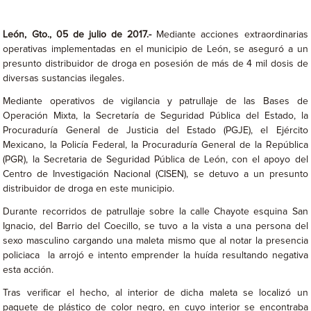
León, Gto., 05 de julio de 2017.-
Mediante acciones extraordinarias
operativas implementadas en el municipio de León, se aseguró a un
presunto distribuidor de droga en posesión de más de 4 mil dosis de
diversas sustancias ilegales.
Mediante operativos de vigilancia y patrullaje de las Bases de
Operación Mixta, la Secretaría de Seguridad Pública del Estado, la
Procuraduría General de Justicia del Estado (PGJE), el Ejército
Mexicano, la Policía Federal, la Procuraduría General de la República
(PGR), la Secretaria de Seguridad Pública de León, con el apoyo del
Centro de Investigación Nacional (CISEN), se detuvo a un presunto
distribuidor de droga en este municipio.
Durante recorridos de patrullaje sobre la calle Chayote esquina San
Ignacio, del Barrio del Coecillo, se tuvo a la vista a una persona del
sexo masculino cargando una maleta mismo que al notar la presencia
policiaca la arrojó e intento emprender la huída resultando negativa
esta acción.
Tras verificar el hecho, al interior de dicha maleta se localizó un
paquete de plástico de color negro, en cuyo interior se encontraba