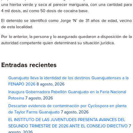
una hierba verde y seca al parecer mariguana, con una cantidad para
4 mil dosis, así como 50 dosis de cocaína base.
El detenido se identificó como Jorge ‘N’ de 31 años de edad, vecino
de esta localidad.
Por lo anterior, la persona y lo asegurado quedaron a disposición de la
autoridad competente quien determinará su situación jurídica.
Entradas recientes
Guanajuato lleva la identidad de los destinos Guanajuatenses a la
FENAPO 2026
8 agosto, 2026
Inaugura Gobernadora Pabellón Guanajuato en la Feria Nacional
Potosina
7 agosto, 2026
Descartan evidencia de contaminación por Cyclospora en planta
de Taylor Farms Guanajuato
7 agosto, 2026
EL INSTITUTO DE LAS JUVENTUDES PRESENTA AVANCES DEL
SEGUNDO TRIMESTRE DE 2026 ANTE EL CONSEJO DIRECTIVO
7
agosto, 2026