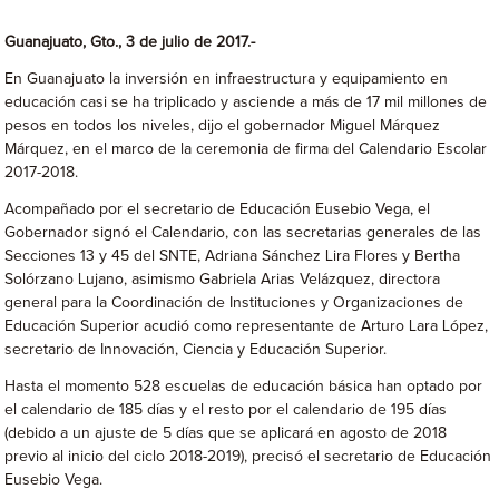
Guanajuato, Gto., 3 de julio de 2017.-
En Guanajuato la inversión en infraestructura y equipamiento en
educación casi se ha triplicado y asciende a más de 17 mil millones de
pesos en todos los niveles, dijo el gobernador Miguel Márquez
Márquez, en el marco de la ceremonia de firma del Calendario Escolar
2017-2018.
Acompañado por el secretario de Educación Eusebio Vega, el
Gobernador signó el Calendario, con las secretarias generales de las
Secciones 13 y 45 del SNTE, Adriana Sánchez Lira Flores y Bertha
Solórzano Lujano, asimismo Gabriela Arias Velázquez, directora
general para la Coordinación de Instituciones y Organizaciones de
Educación Superior acudió como representante de Arturo Lara López,
secretario de Innovación, Ciencia y Educación Superior.
Hasta el momento 528 escuelas de educación básica han optado por
el calendario de 185 días y el resto por el calendario de 195 días
(debido a un ajuste de 5 días que se aplicará en agosto de 2018
previo al inicio del ciclo 2018-2019), precisó el secretario de Educación
Eusebio Vega.