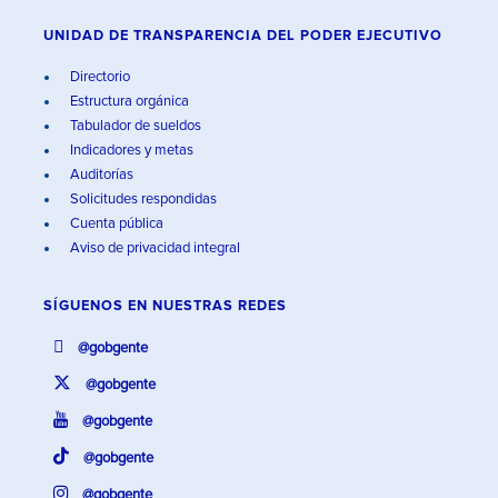
UNIDAD DE TRANSPARENCIA DEL PODER EJECUTIVO
Directorio
Estructura orgánica
Tabulador de sueldos
Indicadores y metas
Auditorías
Solicitudes respondidas
Cuenta pública
Aviso de privacidad integral
SÍGUENOS EN
NUESTRAS REDES
@gobgente
@gobgente
@gobgente
@gobgente
@gobgente