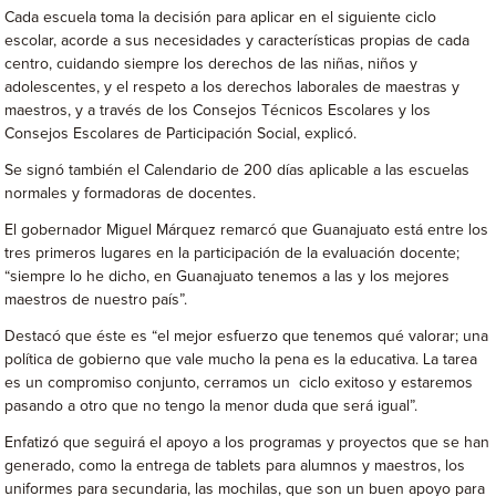
Cada escuela toma la decisión para aplicar en el siguiente ciclo
escolar, acorde a sus necesidades y características propias de cada
centro, cuidando siempre los derechos de las niñas, niños y
adolescentes, y el respeto a los derechos laborales de maestras y
maestros, y a través de los Consejos Técnicos Escolares y los
Consejos Escolares de Participación Social, explicó.
Se signó también el Calendario de 200 días aplicable a las escuelas
normales y formadoras de docentes.
El gobernador Miguel Márquez remarcó que Guanajuato está entre los
tres primeros lugares en la participación de la evaluación docente;
“siempre lo he dicho, en Guanajuato tenemos a las y los mejores
maestros de nuestro país”.
Destacó que éste es “el mejor esfuerzo que tenemos qué valorar; una
política de gobierno que vale mucho la pena es la educativa. La tarea
es un compromiso conjunto, cerramos un ciclo exitoso y estaremos
pasando a otro que no tengo la menor duda que será igual”.
Enfatizó que seguirá el apoyo a los programas y proyectos que se han
generado, como la entrega de tablets para alumnos y maestros, los
uniformes para secundaria, las mochilas, que son un buen apoyo para