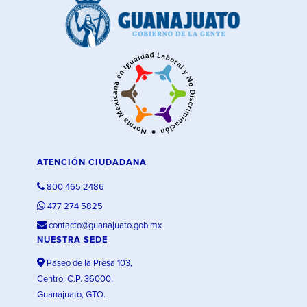
ATENCIÓN CIUDADANA
800 465 2486
477 274 5825
contacto@guanajuato.gob.mx
NUESTRA SEDE
Paseo de la Presa 103,
Centro, C.P. 36000,
Guanajuato, GTO.