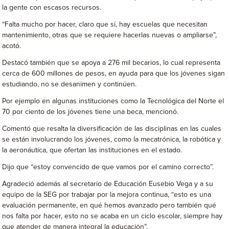
la gente con escasos recursos.
“Falta mucho por hacer, claro que sí, hay escuelas que necesitan
mantenimiento, otras que se requiere hacerlas nuevas o ampliarse”,
acotó.
Destacó también que se apoya a 276 mil becarios, lo cual representa
cerca de 600 millones de pesos, en ayuda para que los jóvenes sigan
estudiando, no se desanimen y continúen.
Por ejemplo en algunas instituciones como la Tecnológica del Norte el
70 por ciento de los jóvenes tiene una beca, mencionó.
Comentó que resalta la diversificación de las disciplinas en las cuales
se están involucrando los jóvenes, como la mecatrónica, la robótica y
la aeronáutica, que ofertan las instituciones en el estado.
Dijo que “estoy convencido de que vamos por el camino correcto”.
Agradeció además al secretario de Educación Eusebio Vega y a su
equipo de la SEG por trabajar por la mejora continua, “esto es una
evaluación permanente, en qué hemos avanzado pero también qué
nos falta por hacer, esto no se acaba en un ciclo escolar, siempre hay
que atender de manera integral la educación”.