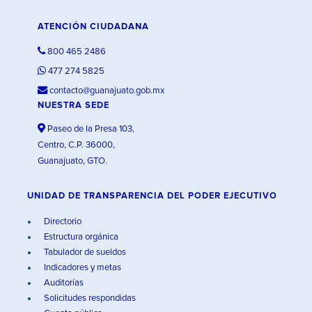
ATENCIÓN CIUDADANA
800 465 2486
477 274 5825
contacto@guanajuato.gob.mx
NUESTRA SEDE
Paseo de la Presa 103,
Centro, C.P. 36000,
Guanajuato, GTO.
UNIDAD DE TRANSPARENCIA DEL PODER EJECUTIVO
Directorio
Estructura orgánica
Tabulador de sueldos
Indicadores y metas
Auditorías
Solicitudes respondidas