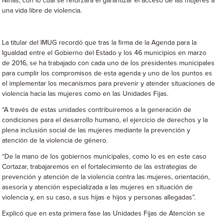
Niñas, con lo cual se reforzará el garantizar el acceso de las mujeres a
una vida libre de violencia.
La titular del IMUG recordó que tras la firma de la Agenda para la
Igualdad entre el Gobierno del Estado y los 46 municipios en marzo
de 2016, se ha trabajado con cada uno de los presidentes municipales
para cumplir los compromisos de esta agenda y uno de los puntos es
el implementar los mecanismos para prevenir y atender situaciones de
violencia hacia las mujeres como en las Unidades Fijas.
“A través de estas unidades contribuiremos a la generación de
condiciones para el desarrollo humano, el ejercicio de derechos y la
plena inclusión social de las mujeres mediante la prevención y
atención de la violencia de género.
“De la mano de los gobiernos municipales, como lo es en este caso
Cortazar, trabajaremos en el fortalecimiento de las estrategias de
prevención y atención de la violencia contra las mujeres, orientación,
asesoría y atención especializada a las mujeres en situación de
violencia y, en su caso, a sus hijas e hijos y personas allegadas”.
Explicó que en esta primera fase las Unidades Fijas de Atención se