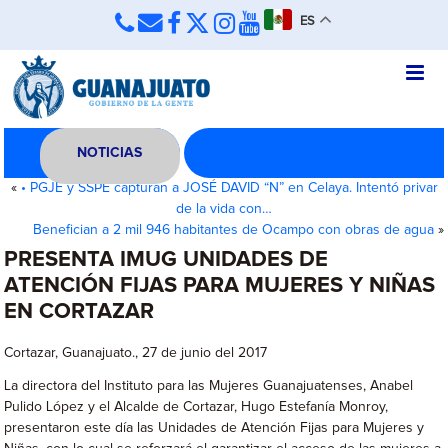
ES
NOTICIAS
«
• PGJE y SSPE capturan a JOSÉ DAVID “N” en Celaya. Intentó privar
de la vida con…
Benefician a 2 mil 946 habitantes de Ocampo con obras de agua
»
PRESENTA IMUG UNIDADES DE
ATENCIÓN FIJAS PARA MUJERES Y NIÑAS
EN CORTAZAR
Cortazar, Guanajuato., 27 de junio del 2017
La directora del Instituto para las Mujeres Guanajuatenses, Anabel
Pulido López y el Alcalde de Cortazar, Hugo Estefanía Monroy,
presentaron este día las Unidades de Atención Fijas para Mujeres y