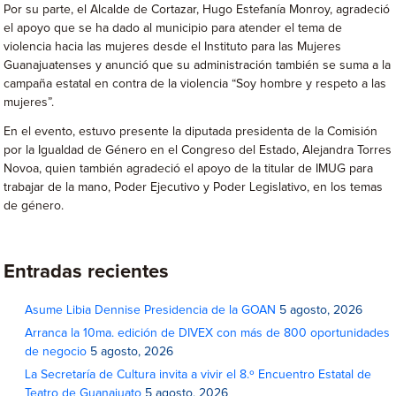
Por su parte, el Alcalde de Cortazar, Hugo Estefanía Monroy, agradeció
el apoyo que se ha dado al municipio para atender el tema de
violencia hacia las mujeres desde el Instituto para las Mujeres
Guanajuatenses y anunció que su administración también se suma a la
campaña estatal en contra de la violencia “Soy hombre y respeto a las
mujeres”.
En el evento, estuvo presente la diputada presidenta de la Comisión
por la Igualdad de Género en el Congreso del Estado, Alejandra Torres
Novoa, quien también agradeció el apoyo de la titular de IMUG para
trabajar de la mano, Poder Ejecutivo y Poder Legislativo, en los temas
de género.
Entradas recientes
Asume Libia Dennise Presidencia de la GOAN
5 agosto, 2026
Arranca la 10ma. edición de DIVEX con más de 800 oportunidades
de negocio
5 agosto, 2026
La Secretaría de Cultura invita a vivir el 8.º Encuentro Estatal de
Teatro de Guanajuato
5 agosto, 2026