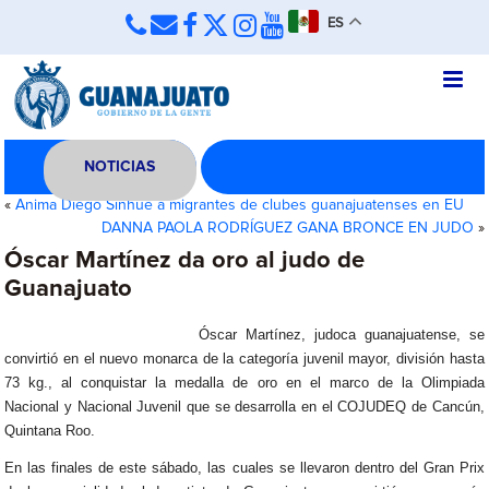
ES
NOTICIAS
«
Anima Diego Sinhue a migrantes de clubes guanajuatenses en EU
DANNA PAOLA RODRÍGUEZ GANA BRONCE EN JUDO
»
Óscar Martínez da oro al judo de
Guanajuato
Óscar Martínez, judoca guanajuatense, se
convirtió en el nuevo monarca de la categoría juvenil mayor, división hasta
73 kg., al conquistar la medalla de oro en el marco de la Olimpiada
Nacional y Nacional Juvenil que se desarrolla en el COJUDEQ de Cancún,
Quintana Roo.
En las finales de este sábado, las cuales se llevaron dentro del Gran Prix