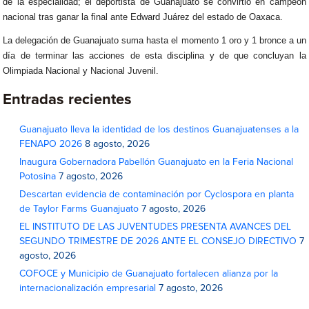
de la especialidad; el deportista de Guanajuato se convirtió en campeón
nacional tras ganar la final ante Edward Juárez del estado de Oaxaca.
La delegación de Guanajuato suma hasta el momento 1 oro y 1 bronce a un
día de terminar las acciones de esta disciplina y de que concluyan la
Olimpiada Nacional y Nacional Juvenil.
Entradas recientes
Guanajuato lleva la identidad de los destinos Guanajuatenses a la
FENAPO 2026
8 agosto, 2026
Inaugura Gobernadora Pabellón Guanajuato en la Feria Nacional
Potosina
7 agosto, 2026
Descartan evidencia de contaminación por Cyclospora en planta
de Taylor Farms Guanajuato
7 agosto, 2026
EL INSTITUTO DE LAS JUVENTUDES PRESENTA AVANCES DEL
SEGUNDO TRIMESTRE DE 2026 ANTE EL CONSEJO DIRECTIVO
7
agosto, 2026
COFOCE y Municipio de Guanajuato fortalecen alianza por la
internacionalización empresarial
7 agosto, 2026