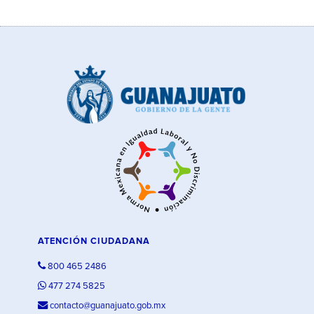
ATENCIÓN CIUDADANA
800 465 2486
477 274 5825
contacto@guanajuato.gob.mx