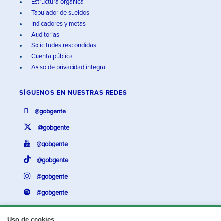
Estructura orgánica
Tabulador de sueldos
Indicadores y metas
Auditorías
Solicitudes respondidas
Cuenta pública
Aviso de privacidad integral
SÍGUENOS EN
NUESTRAS REDES
@gobgente
@gobgente
@gobgente
@gobgente
@gobgente
@gobgente
Uso de cookies