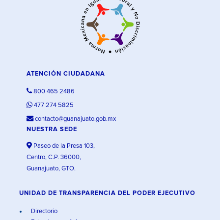
ATENCIÓN CIUDADANA
800 465 2486
477 274 5825
contacto@guanajuato.gob.mx
NUESTRA SEDE
Paseo de la Presa 103,
Centro, C.P. 36000,
Guanajuato, GTO.
UNIDAD DE TRANSPARENCIA DEL PODER EJECUTIVO
Directorio