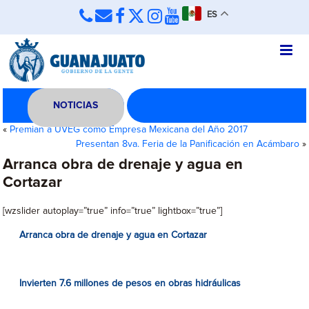
ES
NOTICIAS
«
Premian a UVEG como Empresa Mexicana del Año 2017
Presentan 8va. Feria de la Panificación en Acámbaro
»
Arranca obra de drenaje y agua en
Cortazar
[wzslider autoplay=”true” info=”true” lightbox=”true”]
Arranca obra de drenaje y agua en Cortazar
Invierten 7.6 millones de pesos en obras hidráulicas