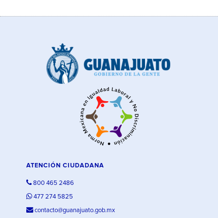
ATENCIÓN CIUDADANA
800 465 2486
477 274 5825
contacto@guanajuato.gob.mx