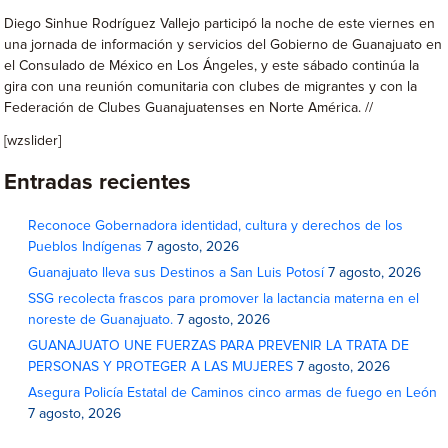
Diego Sinhue Rodríguez Vallejo participó la noche de este viernes en
una jornada de información y servicios del Gobierno de Guanajuato en
el Consulado de México en Los Ángeles, y este sábado continúa la
gira con una reunión comunitaria con clubes de migrantes y con la
Federación de Clubes Guanajuatenses en Norte América. //
[wzslider]
Entradas recientes
Reconoce Gobernadora identidad, cultura y derechos de los
Pueblos Indígenas
7 agosto, 2026
Guanajuato lleva sus Destinos a San Luis Potosí
7 agosto, 2026
SSG recolecta frascos para promover la lactancia materna en el
noreste de Guanajuato.
7 agosto, 2026
GUANAJUATO UNE FUERZAS PARA PREVENIR LA TRATA DE
PERSONAS Y PROTEGER A LAS MUJERES
7 agosto, 2026
Asegura Policía Estatal de Caminos cinco armas de fuego en León
7 agosto, 2026