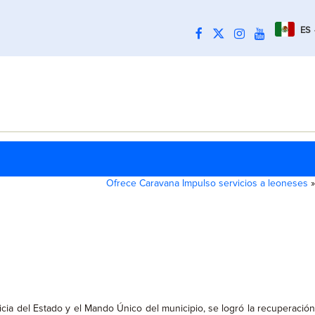
ES
Ofrece Caravana Impulso servicios a leoneses
»
icia del Estado y el Mando Único del municipio, se logró la recuperació