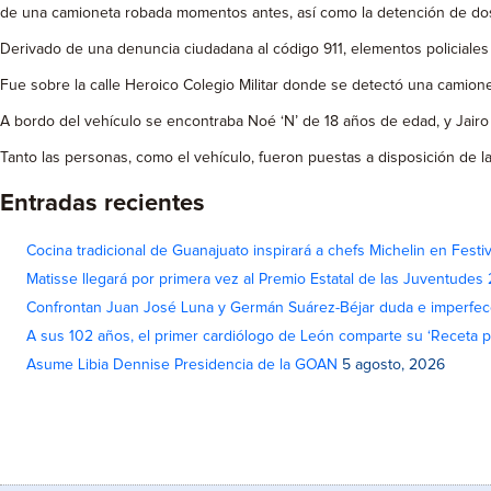
de una camioneta robada momentos antes, así como la detención de dos 
Derivado de una denuncia ciudadana al código 911, elementos policiales
Fue sobre la calle Heroico Colegio Militar donde se detectó una camione
A bordo del vehículo se encontraba Noé ‘N’ de 18 años de edad, y Jairo
Tanto las personas, como el vehículo, fueron puestas a disposición de l
Entradas recientes
Cocina tradicional de Guanajuato inspirará a chefs Michelin en Fest
Matisse llegará por primera vez al Premio Estatal de las Juventudes
Confrontan Juan José Luna y Germán Suárez-Béjar duda e imperfec
A sus 102 años, el primer cardiólogo de León comparte su ‘Receta par
Asume Libia Dennise Presidencia de la GOAN
5 agosto, 2026