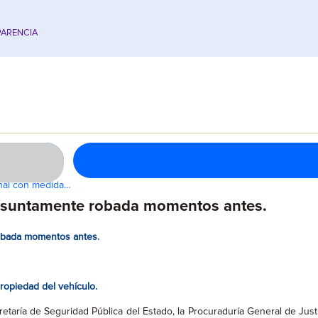
ARENCIA
enal con medida…
esuntamente robada momentos antes.
obada momentos antes.
ropiedad del vehículo.
etaría de Seguridad Pública del Estado, la Procuraduría General de Just