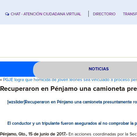
CHAT - ATENCIÓN CIUDADANA VIRTUAL
DIRECTORIO
TRANSP
NOTICIAS
«
PGJE logra que homicida de joven leonés sea vinculado a proceso p
Recuperaron en Pénjamo una camioneta pr
[wzslider]Recuperaron en Pénjamo una camioneta presuntamente r
El conductor y un tripulante fueron asegurados al no comprobar la p
Pénjamo, Gto., 15 de junio de 2017.-
En acciones coordinadas por la Secr