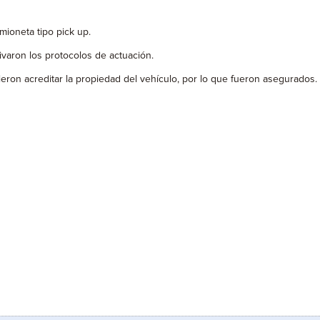
ioneta tipo pick up.
ivaron los protocolos de actuación.
ron acreditar la propiedad del vehículo, por lo que fueron asegurados.