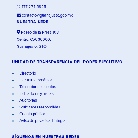
477 274 5825
contacto@guanajuato.gob.mx
NUESTRA SEDE
Paseo de la Presa 103,
Centro, C.P. 36000,
Guanajuato, GTO.
UNIDAD DE TRANSPARENCIA DEL PODER EJECUTIVO
Directorio
Estructura orgánica
Tabulador de sueldos
Indicadores y metas
Auditorías
Solicitudes respondidas
Cuenta pública
Aviso de privacidad integral
SÍGUENOS EN
NUESTRAS REDES