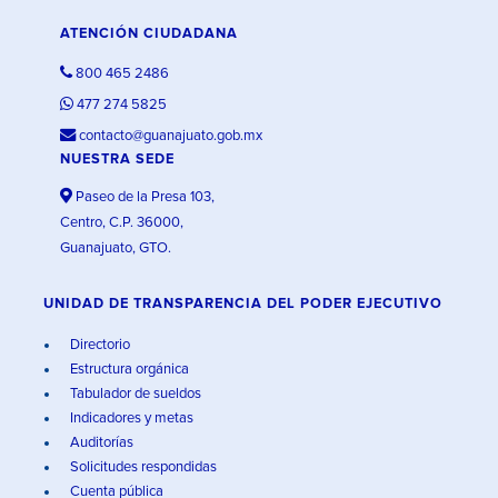
ATENCIÓN CIUDADANA
800 465 2486
477 274 5825
contacto@guanajuato.gob.mx
NUESTRA SEDE
Paseo de la Presa 103,
Centro, C.P. 36000,
Guanajuato, GTO.
UNIDAD DE TRANSPARENCIA DEL PODER EJECUTIVO
Directorio
Estructura orgánica
Tabulador de sueldos
Indicadores y metas
Auditorías
Solicitudes respondidas
Cuenta pública