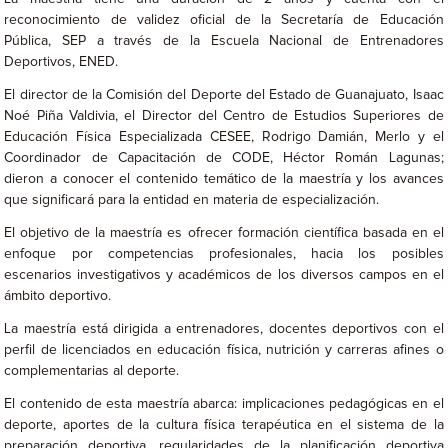
reconocimiento de validez oficial de la Secretaría de Educación
Pública, SEP a través de la Escuela Nacional de Entrenadores
Deportivos, ENED.
El director de la Comisión del Deporte del Estado de Guanajuato, Isaac
Noé Piña Valdivia, el Director del Centro de Estudios Superiores de
Educación Física Especializada CESEE, Rodrigo Damián, Merlo y el
Coordinador de Capacitación de CODE, Héctor Román Lagunas;
dieron a conocer el contenido temático de la maestría y los avances
que significará para la entidad en materia de especialización.
El objetivo de la maestría es ofrecer formación científica basada en el
enfoque por competencias profesionales, hacia los posibles
escenarios investigativos y académicos de los diversos campos en el
ámbito deportivo.
La maestría está dirigida a entrenadores, docentes deportivos con el
perfil de licenciados en educación física, nutrición y carreras afines o
complementarias al deporte.
El contenido de esta maestría abarca: implicaciones pedagógicas en el
deporte, aportes de la cultura física terapéutica en el sistema de la
preparación deportiva, regularidades de la planificación deportiva