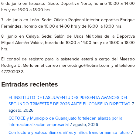
6 de junio en Irapuato. Sede: Deportiva Norte, horario 10:00 a 14:00
hrs y de 16:00 a 18:00 hrs.
7 de junio en León. Sede: Oficina Regional interior deportiva Enrique
Fernández, horario de 10:00 a 14:00 hrs y de 16:00 a 18:00 hrs.
8 junio en Celaya. Sede: Salón de Usos Múltiples de la Deportiva
Miguel Alemán Valdez, horario de 10:00 a 14:00 hrs y de 16:00 a 18:00
hrs.
El control de registro para la asistencia estará a cargo del Maestro
Rodrigo D. Merlo en el correo merlorodrigo@hotmail.com y al teléfono
477202032.
Entradas recientes
EL INSTITUTO DE LAS JUVENTUDES PRESENTA AVANCES DEL
SEGUNDO TRIMESTRE DE 2026 ANTE EL CONSEJO DIRECTIVO
7
agosto, 2026
COFOCE y Municipio de Guanajuato fortalecen alianza por la
internacionalización empresarial
7 agosto, 2026
Con lectura y autoconfianza, niñas y niños transforman su futuro
7