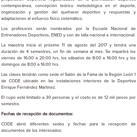
contemporánea, concepción teórico metodológica en el deporte,
organización y gestión del quehacer deportivo y respuestas y
adaptaciones al esfuerzo físico sistemático.
Los profesores serán nombrados por la Escuela Nacional de
Entrenadores Deportivos, ENED y son de talla nacional e internacional.
La maestría inicia el próximo 11 de agosto del 2017 y tendrá una
duración de 4 semestres, un fin de semana al mes. Se impartirá los
viernes de 16:00 a 20:00 hrs, los sábados de 8:00 a 16:00 hrs y los
domingos de 8:00 a 16:00 hrs.
Las clases tendrán como sede el Salón de la Fama de la Región León 1
de CODE ubicado en las instalaciones interiores de la Deportiva
Enrique Fernández Martínez.
El cupo está limitado a 30 personas y el costo es de 12 mil pesos por
semestre.
Fechas de r
ecepción de documentos:
CODE abrió diferentes sedes y fechas para la recepción de
documentos de los interesados: