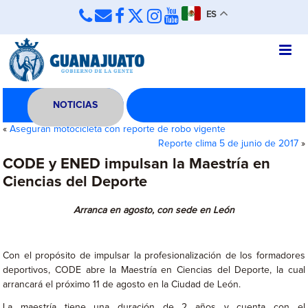
ES
NOTICIAS
«
Aseguran motocicleta con reporte de robo vigente
Reporte clima 5 de junio de 2017
»
CODE y ENED impulsan la Maestría en
Ciencias del Deporte
Arranca en agosto, con sede en León
Con el propósito de impulsar la profesionalización de los formadores
deportivos, CODE abre la Maestría en Ciencias del Deporte, la cual
arrancará el próximo 11 de agosto en la Ciudad de León.
La maestría tiene una duración de 2 años y cuenta con el