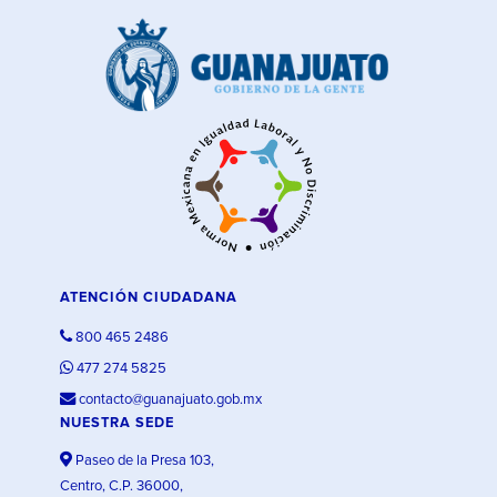
ATENCIÓN CIUDADANA
800 465 2486
477 274 5825
contacto@guanajuato.gob.mx
NUESTRA SEDE
Paseo de la Presa 103,
Centro, C.P. 36000,