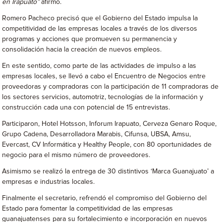
en Irapuato”
afirmó.
Romero Pacheco precisó que el Gobierno del Estado impulsa la
competitividad de las empresas locales a través de los diversos
programas y acciones que promueven su permanencia y
consolidación hacia la creación de nuevos empleos.
En este sentido, como parte de las actividades de impulso a las
empresas locales, se llevó a cabo el Encuentro de Negocios entre
proveedoras y compradoras con la participación de 11 compradoras de
los sectores servicios, automotriz, tecnologías de la información y
construcción cada una con potencial de 15 entrevistas.
Participaron, Hotel Hotsson, Inforum Irapuato, Cerveza Genaro Roque,
Grupo Cadena, Desarrolladora Marabis, Cifunsa, UBSA, Amsu,
Evercast, CV Informática y Healthy People, con 80 oportunidades de
negocio para el mismo número de proveedores.
Asimismo se realizó la entrega de 30 distintivos ‘Marca Guanajuato’ a
empresas e industrias locales.
Finalmente el secretario, refrendó el compromiso del Gobierno del
Estado para fomentar la competitividad de las empresas
guanajuatenses para su fortalecimiento e incorporación en nuevos