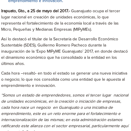
emprendimiento e innovación
.
Irapuato, Gto., a 25 de mayo del 2017.-
Guanajuato ocupa el tercer
lugar nacional en creación de unidades económicas, lo que
representa el fortalecimiento de la economía local a través de las
Micro, Pequeñas y Medianas Empresas (MIPyMEs).
Así lo destacó el titular de la Secretaría de Desarrollo Económico
Sustentable (SDES), Guillermo Romero Pacheco durante la
inauguración de la ‘Expo MIPyME Guanajuato’ 2017, en donde destacó
el dinamismo económico que ha consolidado a la entidad en los
últimos años.
Cada hora –resaltó- en todo el estado se generar una nueva iniciativa
o negocio; lo que nos consolida como una entidad que le apuesta al
emprendimiento e innovación.
“Somos un estado de emprendedores, somos el tercer lugar nacional
de unidades económicas, en la creación o iniciación de empresas,
cada hora nace un negocio en Guanajuato o una iniciativa de
emprendimiento, este es un reto enorme para el fortalecimiento e
internacionalización de las mismas; en esta administración estamos
ratificando este alianza con el sector empresarial, particularmente aquí