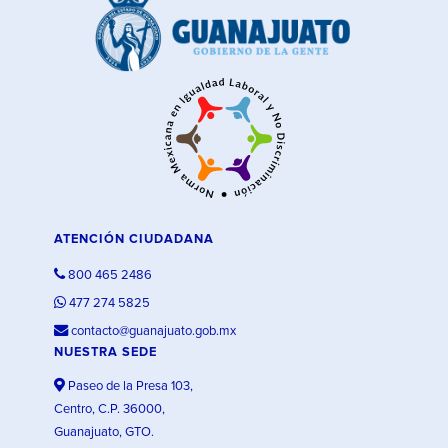
ATENCIÓN CIUDADANA
800 465 2486
477 274 5825
contacto@guanajuato.gob.mx
NUESTRA SEDE
Paseo de la Presa 103,
Centro, C.P. 36000,
Guanajuato, GTO.