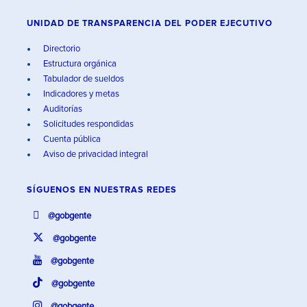
UNIDAD DE TRANSPARENCIA DEL PODER EJECUTIVO
Directorio
Estructura orgánica
Tabulador de sueldos
Indicadores y metas
Auditorías
Solicitudes respondidas
Cuenta pública
Aviso de privacidad integral
SÍGUENOS EN
NUESTRAS REDES
@gobgente
@gobgente
@gobgente
@gobgente
@gobgente