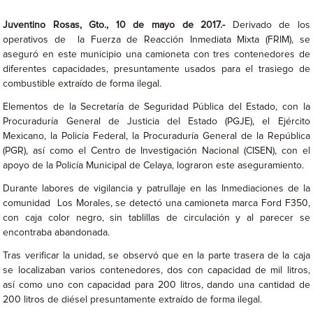
Juventino Rosas, Gto., 10 de mayo de 2017.-
Derivado de los
operativos de la Fuerza de Reacción Inmediata Mixta (FRIM), se
aseguró en este municipio una camioneta con tres contenedores de
diferentes capacidades, presuntamente usados para el trasiego de
combustible extraído de forma ilegal.
Elementos de la Secretaría de Seguridad Pública del Estado, con la
Procuraduría General de Justicia del Estado (PGJE), el Ejército
Mexicano, la Policía Federal, la Procuraduría General de la República
(PGR), así como el Centro de Investigación Nacional (CISEN), con el
apoyo de la Policía Municipal de Celaya, lograron este aseguramiento.
Durante labores de vigilancia y patrullaje en las Inmediaciones de la
comunidad Los Morales, se detectó una camioneta marca Ford F350,
con caja color negro, sin tablillas de circulación y al parecer se
encontraba abandonada.
Tras verificar la unidad, se observó que en la parte trasera de la caja
se localizaban varios contenedores, dos con capacidad de mil litros,
así como uno con capacidad para 200 litros, dando una cantidad de
200 litros de diésel presuntamente extraído de forma ilegal.