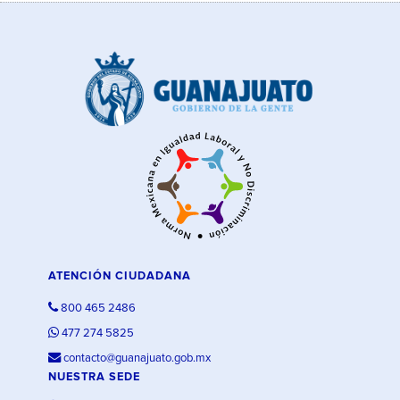
ATENCIÓN CIUDADANA
800 465 2486
477 274 5825
contacto@guanajuato.gob.mx
NUESTRA SEDE