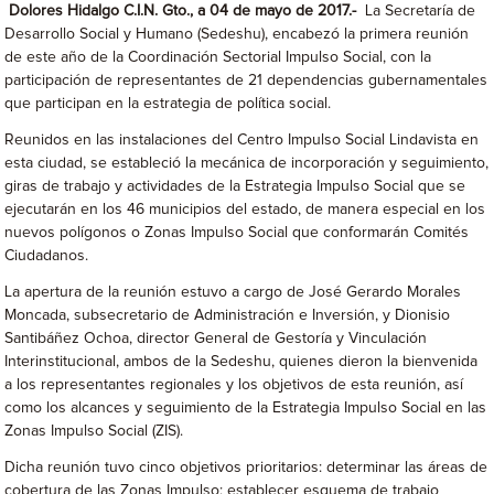
Dolores Hidalgo C.I.N. Gto., a 04 de mayo de 2017.-
La Secretaría de
Desarrollo Social y Humano (Sedeshu), encabezó la primera reunión
de este año de la Coordinación Sectorial Impulso Social, con la
participación de representantes de 21 dependencias gubernamentales
que participan en la estrategia de política social.
Reunidos en las instalaciones del Centro Impulso Social Lindavista en
esta ciudad, se estableció la mecánica de incorporación y seguimiento,
giras de trabajo y actividades de la Estrategia Impulso Social que se
ejecutarán en los 46 municipios del estado, de manera especial en los
nuevos polígonos o Zonas Impulso Social que conformarán Comités
Ciudadanos.
La apertura de la reunión estuvo a cargo de José Gerardo Morales
Moncada, subsecretario de Administración e Inversión, y Dionisio
Santibáñez Ochoa, director General de Gestoría y Vinculación
Interinstitucional, ambos de la Sedeshu, quienes dieron la bienvenida
a los representantes regionales y los objetivos de esta reunión, así
como los alcances y seguimiento de la Estrategia Impulso Social en las
Zonas Impulso Social (ZIS).
Dicha reunión tuvo cinco objetivos prioritarios: determinar las áreas de
cobertura de las Zonas Impulso; establecer esquema de trabajo