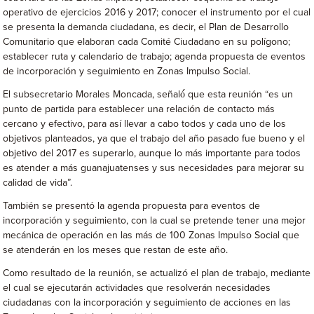
operativo de ejercicios 2016 y 2017; conocer el instrumento por el cual
se presenta la demanda ciudadana, es decir, el Plan de Desarrollo
Comunitario que elaboran cada Comité Ciudadano en su polígono;
establecer ruta y calendario de trabajo; agenda propuesta de eventos
de incorporación y seguimiento en Zonas Impulso Social.
El subsecretario Morales Moncada, señaló́ que esta reunión “es un
punto de partida para establecer una relación de contacto más
cercano y efectivo, para así llevar a cabo todos y cada uno de los
objetivos planteados, ya que el trabajo del año pasado fue bueno y el
objetivo del 2017 es superarlo, aunque lo más importante para todos
es atender a más guanajuatenses y sus necesidades para mejorar su
calidad de vida”.
También se presentó la agenda propuesta para eventos de
incorporación y seguimiento, con la cual se pretende tener una mejor
mecánica de operación en las más de 100 Zonas Impulso Social que
se atenderán en los meses que restan de este año.
Como resultado de la reunión, se actualizó el plan de trabajo, mediante
el cual se ejecutarán actividades que resolverán necesidades
ciudadanas con la incorporación y seguimiento de acciones en las