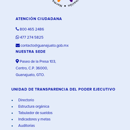
ATENCIÓN CIUDADANA
800 465 2486
477 274 5825
contacto@guanajuato.gob.mx
NUESTRA SEDE
Paseo de la Presa 103,
Centro, C.P. 36000,
Guanajuato, GTO.
UNIDAD DE TRANSPARENCIA DEL PODER EJECUTIVO
Directorio
Estructura orgánica
Tabulador de sueldos
Indicadores y metas
Auditorías