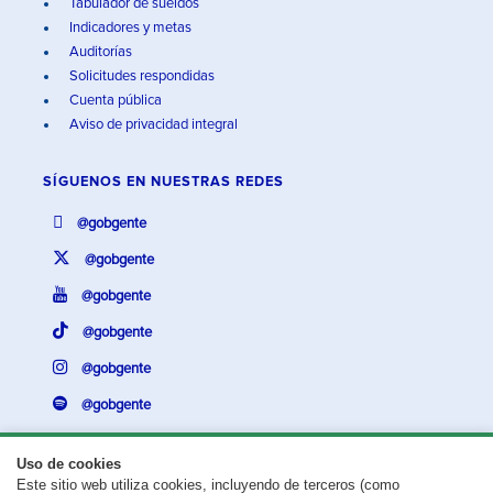
Tabulador de sueldos
Indicadores y metas
Auditorías
Solicitudes respondidas
Cuenta pública
Aviso de privacidad integral
SÍGUENOS EN
NUESTRAS REDES
@gobgente
@gobgente
@gobgente
@gobgente
@gobgente
@gobgente
Uso de cookies
Este sitio web utiliza cookies, incluyendo de terceros (como
¿Existe algún problema con esta página?
Repórtalo aquí.