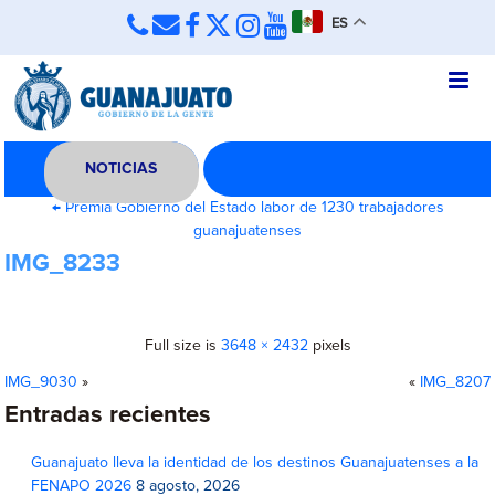
ES
NOTICIAS
←
Premia Gobierno del Estado labor de 1230 trabajadores
guanajuatenses
IMG_8233
Full size is
3648 × 2432
pixels
IMG_9030
»
«
IMG_8207
Entradas recientes
Guanajuato lleva la identidad de los destinos Guanajuatenses a la
FENAPO 2026
8 agosto, 2026