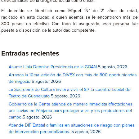
características de la droga conocida como cristal.
El detenido se identificó como Miguel “N” de 21 años de edad,
radicado en esta ciudad, a quien además se le encontraron más de
800 pesos en efectivo. Con todo lo asegurado, esta persona fue
puesta a disposición de la autoridad competente.
Entradas recientes
Asume Libia Dennise Presidencia de la GOAN
5 agosto, 2026
Arranca la 10ma. edición de DIVEX con más de 800 oportunidades
de negocio
5 agosto, 2026
La Secretaría de Cultura invita a vivir el 8.º Encuentro Estatal de
Teatro de Guanajuato
5 agosto, 2026
Gobierno de la Gente atiende de manera inmediata afectaciones
por lluvias en Pénjamo para proteger a las y los productores del
campo
5 agosto, 2026
Atiende DIF Estatal a familias en situaciones de riesgo con planes
de intervención personalizados.
5 agosto, 2026