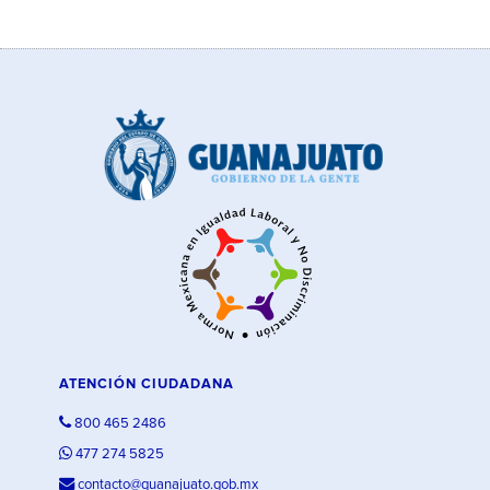
ATENCIÓN CIUDADANA
800 465 2486
477 274 5825
contacto@guanajuato.gob.mx