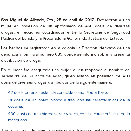
San Miguel de Allende, Gto., 28 de abril de 2017.-
Detuvieron a una
mujer en posesión de un aproximado de 460 dosis de diversas
drogas, en acciones coordinadas entre la Secretaría de Seguridad
Pública del Estado y la Procuraduría General de Justicia del Estado.
Los hechos se registraron en la colonia La Fracción, derivado de una
denuncia anónima al número 089, donde se informó sobre la presunta
distribución de droga.
En el lugar fue asegurada una mujer, quien responde al nombre de
Teresa ‘N’ de 50 años de edad, quien estaba en posesión de 460
dosis de diversas drogas distribuidas de la siguiente manera:
42 dosis de una sustancia conocida como Piedra Base.
18 dosis de un polvo blanco y fino, con las características de la
cocaína.
400 dosis de una hierba verde y seca, con las características de la
mariguana.
Tras lo ocurrido, la mujer y lo asegurado fueron puestas a disposición