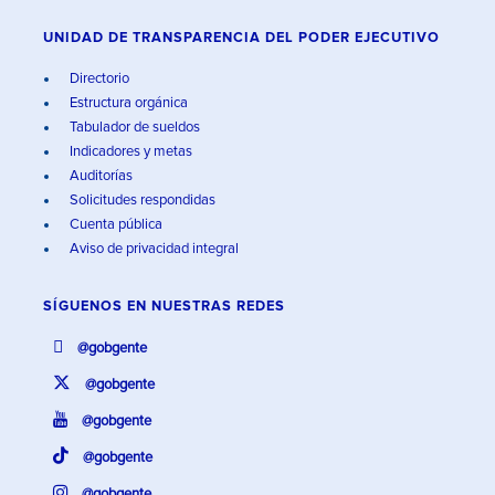
UNIDAD DE TRANSPARENCIA DEL PODER EJECUTIVO
Directorio
Estructura orgánica
Tabulador de sueldos
Indicadores y metas
Auditorías
Solicitudes respondidas
Cuenta pública
Aviso de privacidad integral
SÍGUENOS EN
NUESTRAS REDES
@gobgente
@gobgente
@gobgente
@gobgente
@gobgente