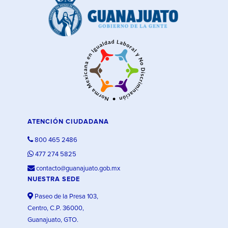
ATENCIÓN CIUDADANA
800 465 2486
477 274 5825
contacto@guanajuato.gob.mx
NUESTRA SEDE
Paseo de la Presa 103,
Centro, C.P. 36000,
Guanajuato, GTO.