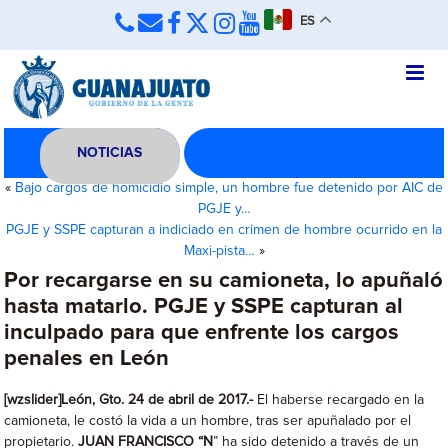
ES
NOTICIAS
«
Bajo cargos de homicidio simple, un hombre fue detenido por AIC de
PGJE y…
PGJE y SSPE capturan a indiciado en crimen de hombre ocurrido en la
Maxi-pista…
»
Por recargarse en su camioneta, lo apuñaló
hasta matarlo. PGJE y SSPE capturan al
inculpado para que enfrente los cargos
penales en León
[wzslider]León, Gto. 24 de abril de 2017.-
El haberse recargado en la
camioneta, le costó la vida a un hombre, tras ser apuñalado por el
propietario.
JUAN FRANCISCO “N
” ha sido detenido a través de un