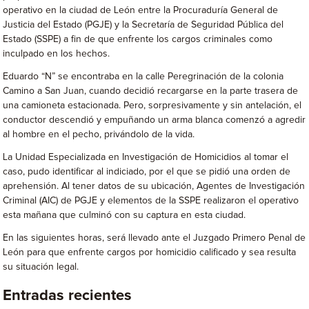
operativo en la ciudad de León entre la Procuraduría General de
Justicia del Estado (PGJE) y la Secretaría de Seguridad Pública del
Estado (SSPE) a fin de que enfrente los cargos criminales como
inculpado en los hechos.
Eduardo “N” se encontraba en la calle Peregrinación de la colonia
Camino a San Juan, cuando decidió recargarse en la parte trasera de
una camioneta estacionada. Pero, sorpresivamente y sin antelación, el
conductor descendió y empuñando un arma blanca comenzó a agredir
al hombre en el pecho, privándolo de la vida.
La Unidad Especializada en Investigación de Homicidios al tomar el
caso, pudo identificar al indiciado, por el que se pidió una orden de
aprehensión. Al tener datos de su ubicación, Agentes de Investigación
Criminal (AIC) de PGJE y elementos de la SSPE realizaron el operativo
esta mañana que culminó con su captura en esta ciudad.
En las siguientes horas, será llevado ante el Juzgado Primero Penal de
León para que enfrente cargos por homicidio calificado y sea resulta
su situación legal.
Entradas recientes