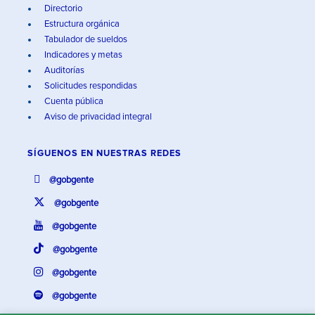
Directorio
Estructura orgánica
Tabulador de sueldos
Indicadores y metas
Auditorías
Solicitudes respondidas
Cuenta pública
Aviso de privacidad integral
SÍGUENOS EN
NUESTRAS REDES
@gobgente
@gobgente
@gobgente
@gobgente
@gobgente
@gobgente