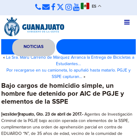
ES
NOTICIAS
«
La Sra. Maru Carreño de Márquez Arranca la Entrega de Bicicletas a
Estudiantes…
Por recargarse en su camioneta, lo apuñaló hasta matarlo. PGJE y
SSPE capturan…
»
Bajo cargos de homicidio simple, un
hombre fue detenido por AIC de PGJE y
elementos de la SSPE
[wzslider]Irapuato, Gto. 23 de abril de 2017.-
Agentes de Investigación
Criminal de la PGJE bajo acción operada con elementos de la SSPE,
cumplimentaron una orden de aprehensión parcial en contra de
EDUARDO “N”, de 35 años de edad, vecino de la comunidad de