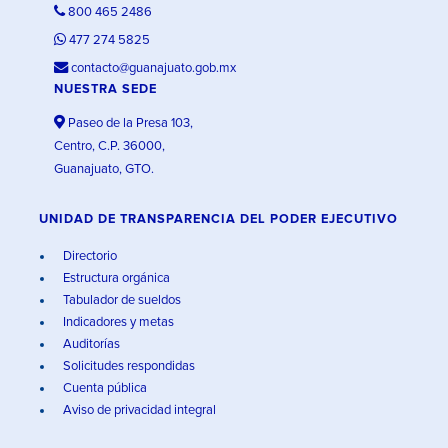
800 465 2486
477 274 5825
contacto@guanajuato.gob.mx
NUESTRA SEDE
Paseo de la Presa 103,
Centro, C.P. 36000,
Guanajuato, GTO.
UNIDAD DE TRANSPARENCIA DEL PODER EJECUTIVO
Directorio
Estructura orgánica
Tabulador de sueldos
Indicadores y metas
Auditorías
Solicitudes respondidas
Cuenta pública
Aviso de privacidad integral