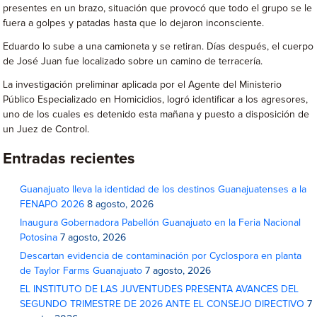
presentes en un brazo, situación que provocó que todo el grupo se le
fuera a golpes y patadas hasta que lo dejaron inconsciente.
Eduardo lo sube a una camioneta y se retiran. Días después, el cuerpo
de José Juan fue localizado sobre un camino de terracería.
La investigación preliminar aplicada por el Agente del Ministerio
Público Especializado en Homicidios, logró identificar a los agresores,
uno de los cuales es detenido esta mañana y puesto a disposición de
un Juez de Control.
Entradas recientes
Guanajuato lleva la identidad de los destinos Guanajuatenses a la
FENAPO 2026
8 agosto, 2026
Inaugura Gobernadora Pabellón Guanajuato en la Feria Nacional
Potosina
7 agosto, 2026
Descartan evidencia de contaminación por Cyclospora en planta
de Taylor Farms Guanajuato
7 agosto, 2026
EL INSTITUTO DE LAS JUVENTUDES PRESENTA AVANCES DEL
SEGUNDO TRIMESTRE DE 2026 ANTE EL CONSEJO DIRECTIVO
7