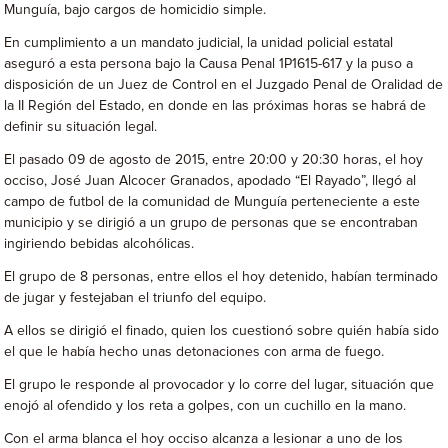
Munguía, bajo cargos de homicidio simple.
En cumplimiento a un mandato judicial, la unidad policial estatal
aseguró a esta persona bajo la Causa Penal 1P1615-617 y la puso a
disposición de un Juez de Control en el Juzgado Penal de Oralidad de
la II Región del Estado, en donde en las próximas horas se habrá de
definir su situación legal.
El pasado 09 de agosto de 2015, entre 20:00 y 20:30 horas, el hoy
occiso, José Juan Alcocer Granados, apodado “El Rayado”, llegó al
campo de futbol de la comunidad de Munguía perteneciente a este
municipio y se dirigió a un grupo de personas que se encontraban
ingiriendo bebidas alcohólicas.
El grupo de 8 personas, entre ellos el hoy detenido, habían terminado
de jugar y festejaban el triunfo del equipo.
A ellos se dirigió el finado, quien los cuestionó sobre quién había sido
el que le había hecho unas detonaciones con arma de fuego.
El grupo le responde al provocador y lo corre del lugar, situación que
enojó al ofendido y los reta a golpes, con un cuchillo en la mano.
Con el arma blanca el hoy occiso alcanza a lesionar a uno de los