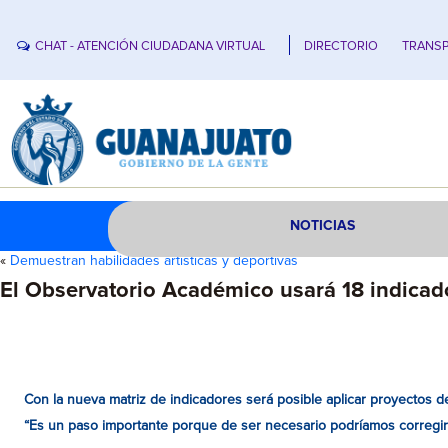
CHAT - ATENCIÓN CIUDADANA VIRTUAL
DIRECTORIO
TRANSP
NOTICIAS
«
Demuestran habilidades artísticas y deportivas
El Observatorio Académico usará 18 indicad
Con la nueva matriz de indicadores será posible aplicar proyectos de
“Es un paso importante porque de ser necesario podríamos corregir o