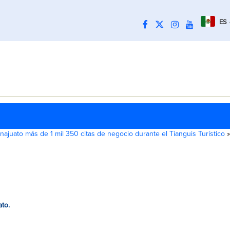
ES
ajuato más de 1 mil 350 citas de negocio durante el Tianguis Turístico
»
ato.