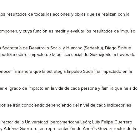
los resultados de todas las acciones y obras que se realizan con la
componen, y cuya función es medir y evaluar los resultados de Impulso
 la Secretaría de Desarrollo Social y Humano (Sedeshu), Diego Sinhue
drá medir el impacto de la política social de Guanajuato, a través de
nocer la manera que la estrategia Impulso Social ha impactado en la
er el grado de impacto en la vida de cada persona y familia que ha sido
tados se irán conociendo dependiendo del nivel de cada indicador, es
, rector de la Universidad Iberoamericana León; Luis Felipe Guerrero
r; y Adriana Guerrero, en representación de Andrés Govela, rector de la