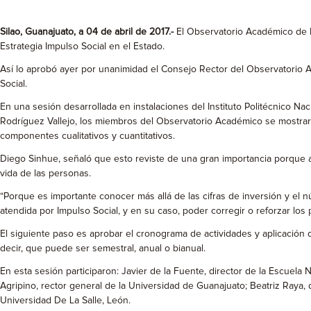
Silao, Guanajuato, a 04 de abril de 2017.-
El Observatorio Académico de De
Estrategia Impulso Social en el Estado.
Así lo aprobó ayer por unanimidad el Consejo Rector del Observatorio A
Social.
En una sesión desarrollada en instalaciones del Instituto Politécnico Na
Rodríguez Vallejo, los miembros del Observatorio Académico se mostraron
componentes cualitativos y cuantitativos.
Diego Sinhue, señaló que esto reviste de una gran importancia porque a 
vida de las personas.
“Porque es importante conocer más allá de las cifras de inversión y el 
atendida por Impulso Social, y en su caso, poder corregir o reforzar lo
El siguiente paso es aprobar el cronograma de actividades y aplicación 
decir, que puede ser semestral, anual o bianual.
En esta sesión participaron: Javier de la Fuente, director de la Escuel
Agripino, rector general de la Universidad de Guanajuato; Beatriz Raya, 
Universidad De La Salle, León.