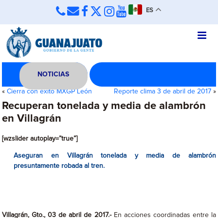
ES
NOTICIAS
«
Cierra con éxito MXGP León
Reporte clima 3 de abril de 2017
»
Recuperan tonelada y media de alambrón
en Villagrán
[wzslider autoplay=”true”]
Aseguran en Villagrán tonelada y media de alambrón
presuntamente robada al tren.
Villagrán, Gto., 03 de abril de 2017.-
En acciones coordinadas entre la