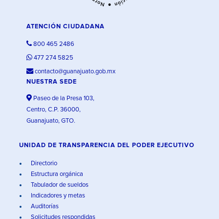
ATENCIÓN CIUDADANA
800 465 2486
477 274 5825
contacto@guanajuato.gob.mx
NUESTRA SEDE
Paseo de la Presa 103,
Centro, C.P. 36000,
Guanajuato, GTO.
UNIDAD DE TRANSPARENCIA DEL PODER EJECUTIVO
Directorio
Estructura orgánica
Tabulador de sueldos
Indicadores y metas
Auditorías
Solicitudes respondidas