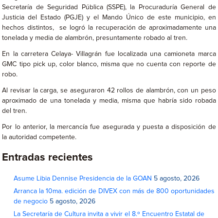
Secretaría de Seguridad Pública (SSPE), la Procuraduría General de
Justicia del Estado (PGJE) y el Mando Único de este municipio, en
hechos distintos, se logró la recuperación de aproximadamente una
tonelada y media de alambrón, presuntamente robado al tren.
En la carretera Celaya- Villagrán fue localizada una camioneta marca
GMC tipo pick up, color blanco, misma que no cuenta con reporte de
robo.
Al revisar la carga, se aseguraron 42 rollos de alambrón, con un peso
aproximado de una tonelada y media, misma que habría sido robada
del tren.
Por lo anterior, la mercancía fue asegurada y puesta a disposición de
la autoridad competente.
Entradas recientes
Asume Libia Dennise Presidencia de la GOAN
5 agosto, 2026
Arranca la 10ma. edición de DIVEX con más de 800 oportunidades
de negocio
5 agosto, 2026
La Secretaría de Cultura invita a vivir el 8.º Encuentro Estatal de