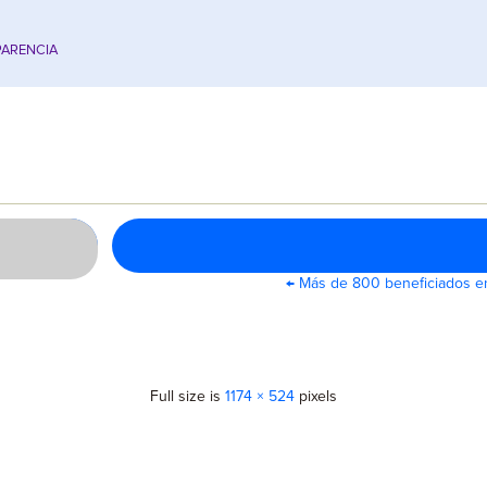
ARENCIA
←
Más de 800 beneficiados en
Full size is
1174 × 524
pixels