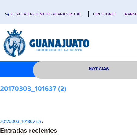
CHAT - ATENCIÓN CIUDADANA VIRTUAL
DIRECTORIO
TRANSP
NOTICIAS
20170303_101637 (2)
20170303_101802 (2)
»
Entradas recientes