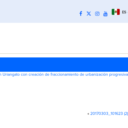
ES
 Uriangato con creación de fraccionamiento de urbanización progresiva
«
20170303_101623 (2)