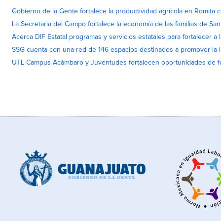
Gobierno de la Gente fortalece la productividad agrícola en Romita c
La Secretaria del Campo fortalece la economía de las familias de Sa
Acerca DIF Estatal programas y servicios estatales para fortalecer a l
SSG cuenta con una red de 146 espacios destinados a promover la l
UTL Campus Acámbaro y Juventudes fortalecen oportunidades de fo