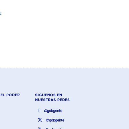
6
DEL PODER
SÍGUENOS EN
NUESTRAS REDES
@gobgente
@gobgente